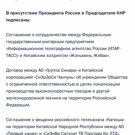
В присутствии Президента России и Председателя КНР
подписаны:
Соглашение о сотрудничестве между Федеральным
государственным унитарным предприятием
«Информационное телеграфное агентство России (ИТАР-
ТАСС)» и Китайским холдингом «Жэньминь Жибао».
Договор между АО «Группа Синара» и Китайской
корпорацией «СиЭрЭрСи Чанчунь» об учреждении Общества
с ограниченной ответственностью в целях локализации
производства высокоскоростных поездов и другой
железнодорожной техники на территории Российской
Федерации.
Соглашение о вещании российского телеканала «Катюша»
на территории Китайской Народной Республики между АО
«Первый канал» и «СиЭнВи-Сатэлит ТВ Програм Ко ЛТД».