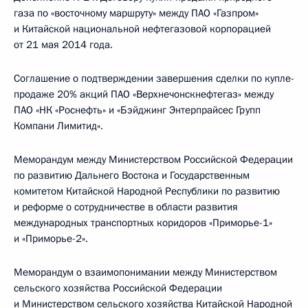
газа по «восточному маршруту» между ПАО «Газпром»
и Китайской национальной нефтегазовой корпорацией
от 21 мая 2014 года.
Соглашение о подтверждении завершения сделки по купле-
продаже 20% акций ПАО «Верхнечонскнефтегаз» между
ПАО «НК «Роснефть» и «Бэйджинг Энтерпрайсес Групп
Компани Лимитид».
Меморандум между Министерством Российской Федерации
по развитию Дальнего Востока и Государственным
комитетом Китайской Народной Республики по развитию
и реформе о сотрудничестве в области развития
международных транспортных коридоров «Приморье-1»
и «Приморье-2».
Меморандум о взаимопонимании между Министерством
сельского хозяйства Российской Федерации
и Министерством сельского хозяйства Китайской Народной