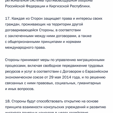
региональной системы противовоздушной обороны
Российской Федерации и Киргизской Республики.
17. Каждая из Сторон защищает права и интересы своих
граждан, проживающих на территории другой
договаривающейся Стороны, в соответствии
с заключенными между ними договорами, а также
с общепризнанными принципами и нормами
международного права.
Стороны принимают меры по управлению миграционными
процессами, включая свободное передвижение трудовых
ресурсов и услуг в соответствии с Договором о Евразийском
экономическом союзе от 29 мая 2014 года, и по решению
связанных с ними правовых, социальных, гуманитарных
и иных вопросов.
18. Стороны будут способствовать открытию на основе
принципа взаимности консульских учреждений и развитию
института почетных консулов в целях содействия