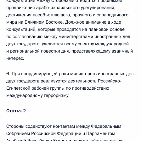
консультаций между Сторонами отводится проблемам
продвижения арабо-израильского урегулирования,
достижения всеобъемлющего, прочного и справедливого
мира на Ближнем Востоке. Должное внимание в ходе
консультаций, которые проводятся на плановой основе
по согласованию между министерствами иностранных дел
двух государств, уделяется всему спектру международной
и региональной повестки дня, представляющему взаимный
интерес.
6. При координирующей роли министерств иностранных дел
двух государств реализуется деятельность Российско-
Египетской рабочей группы по противодействию
международному терроризму.
Статья 2
Стороны содействуют контактам между Федеральным
Собранием Российской Федерации и Парламентом
Арабской Республики Египет и взаимодействию между