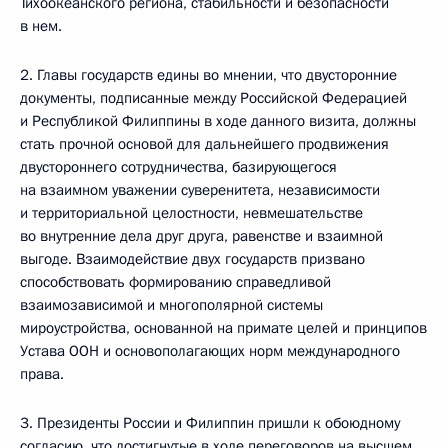
Тихоокеанского региона, стабильности и безопасности
в нем.
2. Главы государств едины во мнении, что двусторонние
документы, подписанные между Российской Федерацией
и Республикой Филиппины в ходе данного визита, должны
стать прочной основой для дальнейшего продвижения
двустороннего сотрудничества, базирующегося
на взаимном уважении суверенитета, независимости
и территориальной целостности, невмешательстве
во внутренние дела друг друга, равенстве и взаимной
выгоде. Взаимодействие двух государств призвано
способствовать формированию справедливой
взаимозависимой и многополярной системы
мироустройства, основанной на примате целей и принципов
Устава ООН и основополагающих норм международного
права.
3. Президенты России и Филиппин пришли к обоюдному
согласию, что достигнутые в ходе переговоров на высшем