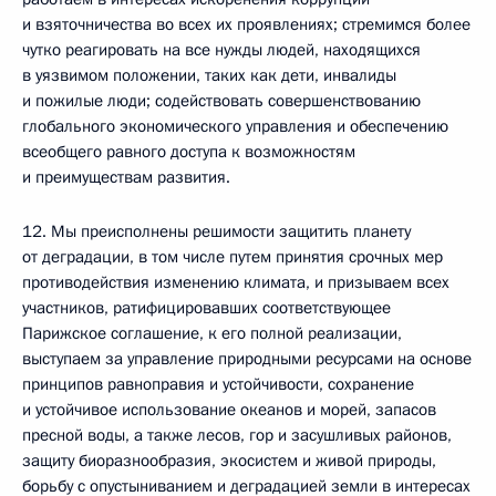
и взяточничества во всех их проявлениях; стремимся более
чутко реагировать на все нужды людей, находящихся
в уязвимом положении, таких как дети, инвалиды
и пожилые люди; содействовать совершенствованию
глобального экономического управления и обеспечению
всеобщего равного доступа к возможностям
и преимуществам развития.
12. Мы преисполнены решимости защитить планету
от деградации, в том числе путем принятия срочных мер
противодействия изменению климата, и призываем всех
участников, ратифицировавших соответствующее
Парижское соглашение, к его полной реализации,
выступаем за управление природными ресурсами на основе
принципов равноправия и устойчивости, сохранение
и устойчивое использование океанов и морей, запасов
пресной воды, а также лесов, гор и засушливых районов,
защиту биоразнообразия, экосистем и живой природы,
борьбу с опустыниванием и деградацией земли в интересах