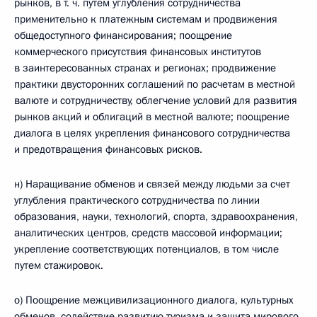
рынков, в т. ч. путем углубления сотрудничества
применительно к платежным системам и продвижения
общедоступного финансирования; поощрение
коммерческого присутствия финансовых институтов
в заинтересованных странах и регионах; продвижение
практики двусторонних соглашений по расчетам в местной
валюте и сотрудничеству, облегчение условий для развития
рынков акций и облигаций в местной валюте; поощрение
диалога в целях укрепления финансового сотрудничества
и предотвращения финансовых рисков.
н) Наращивание обменов и связей между людьми за счет
углубления практического сотрудничества по линии
образования, науки, технологий, спорта, здравоохранения,
аналитических центров, средств массовой информации;
укрепление соответствующих потенциалов, в том числе
путем стажировок.
о) Поощрение межцивилизационного диалога, культурных
обменов, содействие развитию туризма и защита мирового