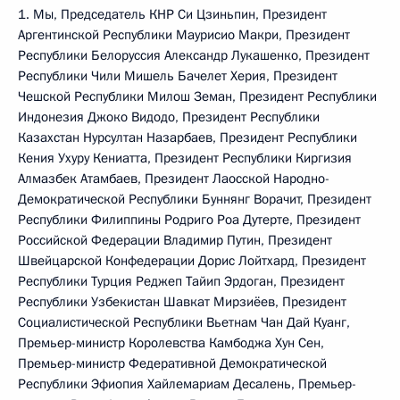
1. Мы, Председатель КНР Си Цзиньпин, Президент
Аргентинской Республики Маурисио Макри, Президент
Республики Белоруссия Александр Лукашенко, Президент
Республики Чили Мишель Бачелет Херия, Президент
Чешской Республики Милош Земан, Президент Республики
Индонезия Джоко Видодо, Президент Республики
Казахстан Нурсултан Назарбаев, Президент Республики
Кения Ухуру Кениатта, Президент Республики Киргизия
Алмазбек Атамбаев, Президент Лаосской Народно-
Демократической Республики Буннянг Ворачит, Президент
Республики Филиппины Родриго Роа Дутерте, Президент
Российской Федерации Владимир Путин, Президент
Швейцарской Конфедерации Дорис Лойтхард, Президент
Республики Турция Реджеп Тайип Эрдоган, Президент
Республики Узбекистан Шавкат Мирзиёев, Президент
Социалистической Республики Вьетнам Чан Дай Куанг,
Премьер-министр Королевства Камбоджа Хун Сен,
Премьер-министр Федеративной Демократической
Республики Эфиопия Хайлемариам Десалень, Премьер-