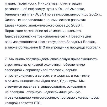
и транспарентности, Инициатива по интеграции
региональной инфраструктуры в Южной Америке,
Генеральный план АСЕАН по взаимосвязанности до 2025 г.,
Основные направления экономического развития
Евразийского экономического союза до 2030 г.,
Парижское соглашение об изменении климата,
Трансъевропейские транспортные сети, Повестка дня
взаимосвязанности шести государств Западных Балкан,
а также Соглашение ВТО по упрощению процедур торговли.
7. Мы вновь подтверждаем свою общую приверженность
строительству открытой экономики, обеспечению
свободной и справедливой торговли, борьбе
с протекционизмом во всех его формах, в том числе
в рамках инициативы «Один пояс, Один путь». Мы
стремимся развивать универсальную, основанную
на правилах, открытую, недискриминационную
и равноправную многостороннюю торговую систему, ядром
которой является ВТО.