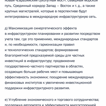
новый «Евразийский сухопутный мост», Северный морской
путь, Срединный коридор Запад – Восток и т. д., а также
крупных магистралей, которые в перспективе будут
интегрированы в международную инфраструктурную сеть.
д) Максимизация синергетического эффекта
в инфраструктурном планировании и развитии посредством
учета там, где это применимо, международных стандартов
и, по необходимости, гармонизации правил
и технологических стандартов; формирование
благоприятной предсказуемой среды для частных
инвестиций в инфраструктуру; продвижение
государственно-частного партнерства в областях,
создающих больше рабочих мест и повышающих
эффективность экономики; поощрение международных
финансовых институтов к увеличению инвестиционной
поддержки инфраструктурного развития.
е) Углубление экономического и торгового сотрудничества;
поддержка авторитета и эффективности многосторонней