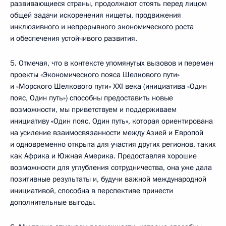
развивающиеся страны, продолжают стоять перед лицом
общей задачи искоренения нищеты, продвижения
инклюзивного и непрерывного экономического роста
и обеспечения устойчивого развития.
5. Отмечая, что в контексте упомянутых вызовов и перемен
проекты «Экономического пояса Шелкового пути»
и «Морского Шелкового пути» XXI века (инициатива «Один
пояс, Один путь») способны предоставить новые
возможности, мы приветствуем и поддерживаем
инициативу «Один пояс, Один путь», которая ориентирована
на усиление взаимосвязанности между Азией и Европой
и одновременно открыта для участия других регионов, таких
как Африка и Южная Америка. Предоставляя хорошие
возможности для углубления сотрудничества, она уже дала
позитивные результаты и, будучи важной международной
инициативой, способна в перспективе принести
дополнительные выгоды.