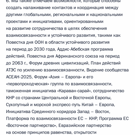
6. Мы также отмечаем возможности, которые способны
создать налаживание контактов и координация между
другими глобальными, региональными и национальными
проектами и инициативами, ориентированными
на развитие сотрудничества в целях обеспечения
взаимосвязанности и устойчивого развития, такими как
Повестка дня ООН в области устойчивого развития
на период до 2030 года, Аддис-Абебская программа
действий, Повестка дня Африканского союза на период
до 2063 г., Форум древних цивилизаций, План действий
АТЭС по усилению взаимосвязанности, Видение сообщества
АСЕАН-2025, Форум «Азия – Европа» и его
«первопроходческая» группа по взаимосвязанности,
таможенная инициатива «Караван-сарай», сотрудничество
КНР со странами Центральной и Восточной Европы,
Сухопутный и морской экспресс-путь Китай – Европа,
Инициатива Срединного коридора Запад – Восток,
Платформа по взаимосвязанности ЕС – КНР, Программа ЕС
«Восточное партнерство», Евразийское партнерство
на основе принципов равенства, открытости