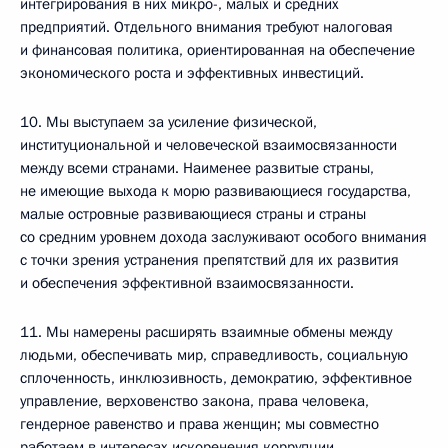
интегрирования в них микро-, малых и средних
предприятий. Отдельного внимания требуют налоговая
и финансовая политика, ориентированная на обеспечение
экономического роста и эффективных инвестиций.
10. Мы выступаем за усиление физической,
институциональной и человеческой взаимосвязанности
между всеми странами. Наименее развитые страны,
не имеющие выхода к морю развивающиеся государства,
малые островные развивающиеся страны и страны
со средним уровнем дохода заслуживают особого внимания
с точки зрения устранения препятствий для их развития
и обеспечения эффективной взаимосвязанности.
11. Мы намерены расширять взаимные обмены между
людьми, обеспечивать мир, справедливость, социальную
сплоченность, инклюзивность, демократию, эффективное
управление, верховенство закона, права человека,
гендерное равенство и права женщин; мы совместно
работаем в интересах искоренения коррупции