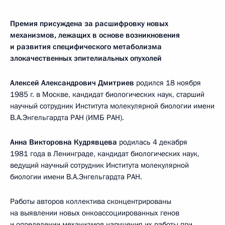
Премия присуждена за расшифровку новых
механизмов, лежащих в основе возникновения
и развития специфического метаболизма
злокачественных эпителиальных опухолей
Алексей Александрович Дмитриев
родился 18 ноября
1985 г. в Москве, кандидат биологических наук, старший
научный сотрудник Института молекулярной биологии имени
В.А.Энгельгардта РАН (ИМБ РАН).
Анна Викторовна Кудрявцева
родилась 4 декабря
1981 года в Ленинграде, кандидат биологических наук,
ведущий научный сотрудник Института молекулярной
биологии имени В.А.Энгельгардта РАН.
Работы авторов коллектива сконцентрированы
на выявлении новых онкоассоциированных генов
и определении механизмов нарушения их работы при