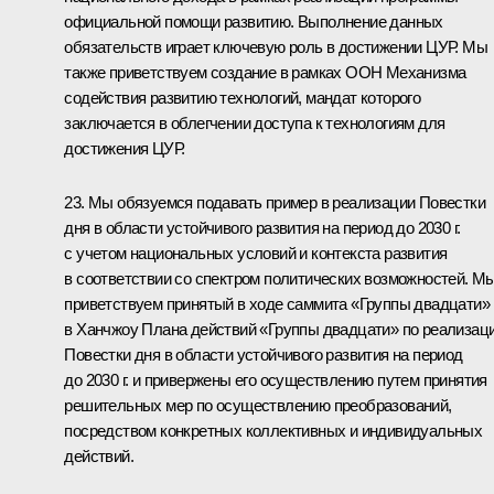
официальной помощи развитию. Выполнение данных
обязательств играет ключевую роль в достижении ЦУР. Мы
также приветствуем создание в рамках ООН Механизма
содействия развитию технологий, мандат которого
заключается в облегчении доступа к технологиям для
достижения ЦУР.
23. Мы обязуемся подавать пример в реализации Повестки
дня в области устойчивого развития на период до 2030 г.
с учетом национальных условий и контекста развития
в соответствии со спектром политических возможностей. М
приветствуем принятый в ходе саммита «Группы двадцати»
в Ханчжоу Плана действий «Группы двадцати» по реализац
Повестки дня в области устойчивого развития на период
до 2030 г. и привержены его осуществлению путем принятия
решительных мер по осуществлению преобразований,
посредством конкретных коллективных и индивидуальных
действий.