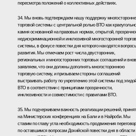
пересмотра положений о коллективных действиях.
34. Мы вновь подтверждаем нашу поддержку многосторонн
торговой системы с центральной ролью ВТО как краеугольно
камня основанной на правовых нормах, открытой, прозрачно
недискриминационной и инклюзивной многосторонней торго
системы, в фокусе повестки дня которого находятся вопрос
развития. Мы отмечаем рост числа двусторонних,
региональных и многосторонних торговых соглашений и вно
заявляем, что они должны дополнять многостороннюю
торговую систему, и призываем стороны соглашений
выстраивать работу по укреплению этой системы под эгидо
ВТО в соответствии с принципами прозрачности,
инклюзивности и совместимости с правилами ВТО.
35. Мы подчеркиваем важность реализации решений, приня
на Министерских конференциях на Бали и в Найроби. Мы
ставим по главу угла необходимость продвижения перегово
по оставшимся вопросам Дохийской повестки дня в области