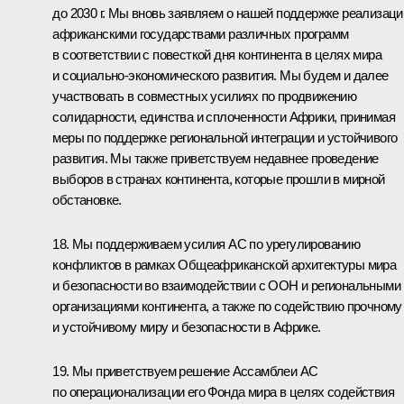
до 2030 г. Мы вновь заявляем о нашей поддержке реализаци
африканскими государствами различных программ
в соответствии с повесткой дня континента в целях мира
и социально-экономического развития. Мы будем и далее
участвовать в совместных усилиях по продвижению
солидарности, единства и сплоченности Африки, принимая
меры по поддержке региональной интеграции и устойчивого
развития. Мы также приветствуем недавнее проведение
выборов в странах континента, которые прошли в мирной
обстановке.
18. Мы поддерживаем усилия АС по урегулированию
конфликтов в рамках Общеафриканской архитектуры мира
и безопасности во взаимодействии с ООН и региональными
организациями континента, а также по содействию прочному
и устойчивому миру и безопасности в Африке.
19. Мы приветствуем решение Ассамблеи АС
по операционализации его Фонда мира в целях содействия