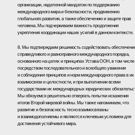
организации, наделенной мандатом по поддержанию
международного мира и безопасности, продвижению
глобального развития, а также обеспечению и защите прав
человека. Мы подчеркиваем важность продолжения
укрепления координации наших усилий в данном контексте.
8. Мы подтверждаем решимость содействовать обеспечени
справедливого и равноправного международного порядка,
основанного на целях и принципах Устава ООН, в том числе
посредством последовательного и всеобщего уважения
и соблюдения принципов и норм международного права в их
взаимосвязи и целостности, и при выполнении всеми
государствами их международных юридических обязательс
Мы обязуемся решительно отвергать попытки искажения
итогов Второй мировой войны. Мы также напоминаем, что
развитие и безопасность тесно взаимосвязаны
и взаимодополняемы и являются ключевым условием для
достижения устойчивого мира.