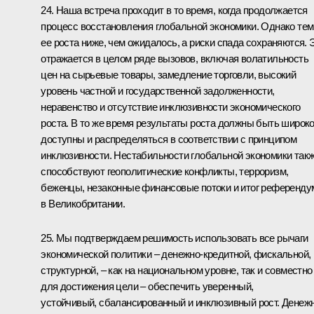
24. Наша встреча проходит в то время, когда продолжается
процесс восстановления глобальной экономики. Однако те
ее роста ниже, чем ожидалось, а риски спада сохраняются. 
отражается в целом ряде вызовов, включая волатильность
цен на сырьевые товары, замедление торговли, высокий
уровень частной и государственной задолженности,
неравенство и отсутствие инклюзивности экономического
роста. В то же время результаты роста должны быть широк
доступны и распределяться в соответствии с принципом
инклюзивности. Нестабильности глобальной экономики так
способствуют геополитические конфликты, терроризм,
беженцы, незаконные финансовые потоки и итог референду
в Великобритании.
25. Мы подтверждаем решимость использовать все рычаги
экономической политики – денежно-кредитной, фискальной,
структурной, – как на национальном уровне, так и совместно
для достижения цели – обеспечить уверенный,
устойчивый, сбалансированный и инклюзивный рост. Денеж