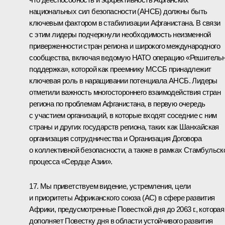
национальных сил безопасности (АНСБ) должны быть
ключевым фактором в стабилизации Афганистана. В связи
с этим лидеры подчеркнули необходимость неизменной
приверженности стран региона и широкого международного
сообщества, включая ведомую НАТО операцию «Решитель
поддержка», которой как преемнику МССБ принадлежит
ключевая роль в наращивании потенциала АНСБ. Лидеры
отметили важность многостороннего взаимодействия стран
региона по проблемам Афганистана, в первую очередь
с участием организаций, в которые входят соседние с ним
страны и других государств региона, таких как Шанхайская
организация сотрудничества и Организация Договора
о коллективной безопасности, а также в рамках Стамбульск
процесса «Сердце Азии».
17. Мы приветствуем видение, устремления, цели
и приоритеты Африканского союза (АС) в сфере развития
Африки, предусмотренные Повесткой дня до 2063 г., которая
дополняет Повестку дня в области устойчивого развития