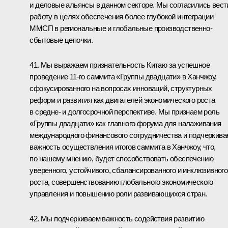
и деловые альянсы в данном секторе. Мы согласились вест
работу в целях обеспечения более глубокой интеграции
ММСП в региональные и глобальные производственно-
сбытовые цепочки.
41. Мы выражаем признательность Китаю за успешное
проведение 11-го саммита «Группы двадцати» в Ханчжоу,
сфокусированного на вопросах инноваций, структурных
реформ и развития как двигателей экономического роста
в средне- и долгосрочной перспективе. Мы признаем роль
«Группы двадцати» как главного форума для налаживания
международного финансового сотрудничества и подчеркива
важность осуществления итогов саммита в Ханчжоу, что,
по нашему мнению, будет способствовать обеспечению
уверенного, устойчивого, сбалансированного и инклюзивного
роста, совершенствованию глобального экономического
управления и повышению роли развивающихся стран.
42. Мы подчеркиваем важность содействия развитию