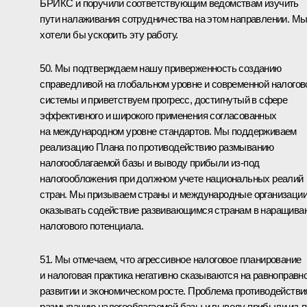
БРИКС и поручили соответствующим ведомствам изучить
пути налаживания сотрудничества на этом направлении. М
хотели бы ускорить эту работу.
50. Мы подтверждаем нашу приверженность созданию
справедливой на глобальном уровне и современной налогов
системы и приветствуем прогресс, достигнутый в сфере
эффективного и широкого применения согласованных
на международном уровне стандартов. Мы поддерживаем
реализацию Плана по противодействию размыванию
налогооблагаемой базы и выводу прибыли из‑под
налогообложения при должном учете национальных реалий
стран. Мы призываем страны и международные организаци
оказывать содействие развивающимся странам в наращива
налогового потенциала.
51. Мы отмечаем, что агрессивное налоговое планирование
и налоговая практика негативно сказываются на равноправн
развитии и экономическом росте. Проблема противодействи
размыванию налогооблагаемой базы и выводу прибыли из‑