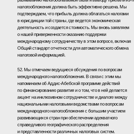
налогообложения должна быть эффективно решена. Мы
подтверждаем, что прибыль должна облагаться налогами
в юрисдикции той страны, где ведется экономическая
деятельность и создается стоимость. Мы вновь заявляем
о нашей приверженности оказанию поддержки
международному сотрудничеству в этом вопросе, включая
Общий стандарт отчетности для автоматического обмена
налоговой информацией.
52. Мы отмечаем ведущиеся обсуждения по вопросам
международного налогообложения. В связи с этим мы
напоминаем об Аддис-Абебской программе действий
по финансированию развития и о том, что в ней делается
акцент на инклюзивном сотрудничестве и диалоге между
национальными налоговыми ведомствами по вопросам
международного налогообложения с большим участием
развивающихся стран при обеспечении адекватного
справедливого географического распределения
и представленности различных налоговых систем.