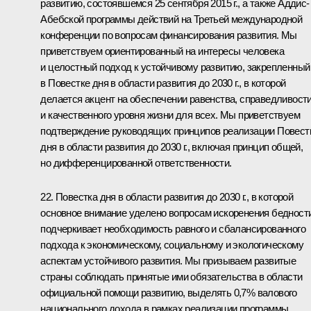
развитию, состоявшемся 25 сентября 2015 г., а также Аддис-
Абебской программы действий на Третьей международной
конференции по вопросам финансирования развития. Мы
приветствуем ориентированный на интересы человека
и целостный подход к устойчивому развитию, закрепленный
в Повестке дня в области развития до 2030 г., в которой
делается акцент на обеспечении равенства, справедливост
и качественного уровня жизни для всех. Мы приветствуем
подтверждение руководящих принципов реализации Повест
дня в области развития до 2030 г., включая принцип общей,
но дифференцированной ответственности.
22. Повестка дня в области развития до 2030 г., в которой
основное внимание уделено вопросам искоренения бедности
подчеркивает необходимость равного и сбалансированного
подхода к экономическому, социальному и экологическому
аспектам устойчивого развития. Мы призываем развитые
страны соблюдать принятые ими обязательства в области
официальной помощи развитию, выделять 0,7% валового
национального дохода в рамках реализации программы