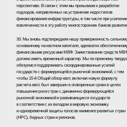
перспективе. В связи с этим мы призываем к разработке
подходов, направленных на устранение недостатков
финансирования инфраструктуры, в том числе при усилени
вовлеченности в эту работу многосторонних банков развития
30. Мы вновь подтверждаем нашу приверженность сильному
основанному на квотном капитале, адекватно обеспеченном
финансовыми ресурсами МВФ. Заимствование средств МВ
должно иметь временный характер. Мы по‑прежнему твердо
обязуемся поддерживать скоординированные усилий
государств с формирующейся рыночной экономикой, с тем
чтобы 15-й Общий обзор квот, включая новую формулу
расчета квот, был завершен в оговоренные сроки в целях
повышения роли стран с динамично формирующейся
рыночной экономикой и развивающихся государств
в соответствии с их вкладом в мировую экономику
и одновременной защиты голосов наименее развитых стран
(НРС), бедных стран и регионов.