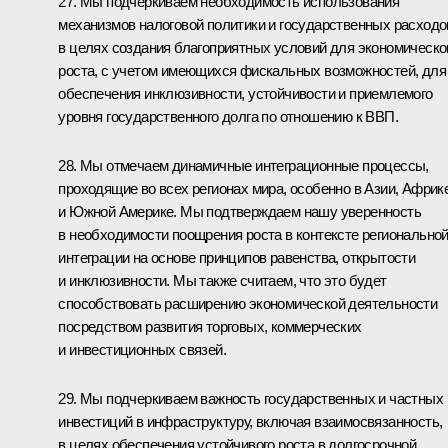
27. Мы подчеркиваем необходимость использования
механизмов налоговой политики и государственных расходо
в целях создания благоприятных условий для экономическо
роста, с учетом имеющихся фискальных возможностей, для
обеспечения инклюзивности, устойчивости и приемлемого
уровня государственного долга по отношению к ВВП.
28. Мы отмечаем динамичные интеграционные процессы,
проходящие во всех регионах мира, особенно в Азии, Африк
и Южной Америке. Мы подтверждаем нашу уверенность
в необходимости поощрения роста в контексте регионально
интеграции на основе принципов равенства, открытости
и инклюзивности. Мы также считаем, что это будет
способствовать расширению экономической деятельности
посредством развития торговых, коммерческих
и инвестиционных связей.
29. Мы подчеркиваем важность государственных и частных
инвестиций в инфраструктуру, включая взаимосвязанность,
в целях обеспечения устойчивого роста в долгосрочной