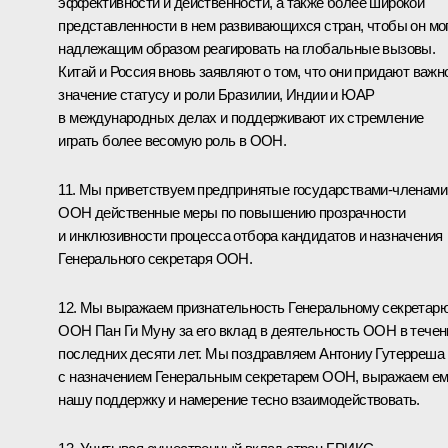
эффективности и действенности, а также более широкой
представленности в нем развивающихся стран, чтобы он мо
надлежащим образом реагировать на глобальные вызовы.
Китай и Россия вновь заявляют о том, что они придают важн
значение статусу и роли Бразилии, Индии и ЮАР
в международных делах и поддерживают их стремление
играть более весомую роль в ООН.
11. Мы приветствуем предпринятые государствами-членами
ООН действенные меры по повышению прозрачности
и инклюзивности процесса отбора кандидатов и назначения
Генерального секретаря ООН.
12. Мы выражаем признательность Генеральному секретар
ООН Пан Ги Муну за его вклад в деятельность ООН в течен
последних десяти лет. Мы поздравляем Антониу Гутерреша
с назначением Генеральным секретарем ООН, выражаем е
нашу поддержку и намерение тесно взаимодействовать.