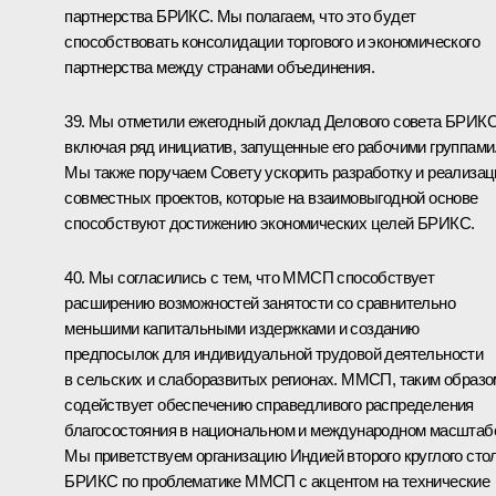
партнерства БРИКС. Мы полагаем, что это будет
способствовать консолидации торгового и экономического
партнерства между странами объединения.
39. Мы отметили ежегодный доклад Делового совета БРИКС
включая ряд инициатив, запущенные его рабочими группами
Мы также поручаем Совету ускорить разработку и реализа
совместных проектов, которые на взаимовыгодной основе
способствуют достижению экономических целей БРИКС.
40. Мы согласились с тем, что ММСП способствует
расширению возможностей занятости со сравнительно
меньшими капитальными издержками и созданию
предпосылок для индивидуальной трудовой деятельности
в сельских и слаборазвитых регионах. ММСП, таким образо
содействует обеспечению справедливого распределения
благосостояния в национальном и международном масштаб
Мы приветствуем организацию Индией второго круглого сто
БРИКС по проблематике ММСП с акцентом на технические