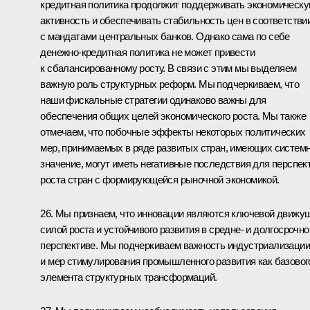
кредитная политика продолжит поддерживать экономическ
активность и обеспечивать стабильность цен в соответстви
с мандатами центральных банков. Однако сама по себе
денежно-кредитная политика не может привести
к сбалансированному росту. В связи с этим мы выделяем
важную роль структурных реформ. Мы подчеркиваем, что
наши фискальные стратегии одинаково важны для
обеспечения общих целей экономического роста. Мы также
отмечаем, что побочные эффекты некоторых политических
мер, принимаемых в ряде развитых стран, имеющих систем
значение, могут иметь негативные последствия для перспек
роста стран с формирующейся рыночной экономикой.
26. Мы признаем, что инновации являются ключевой движу
силой роста и устойчивого развития в средне- и долгосрочно
перспективе. Мы подчеркиваем важность индустриализации
и мер стимулирования промышленного развития как базовог
элемента структурных трансформаций.