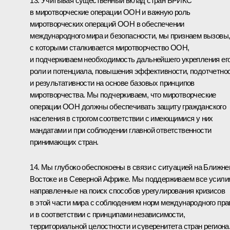
13. Учитывая существенный вклад стран БРИКС
в миротворческие операции ООН и важную роль
миротворческих операций ООН в обеспечении
международного мира и безопасности, мы признаем вызовы
с которыми сталкивается миротворчество ООН,
и подчеркиваем необходимость дальнейшего укрепления ег
роли и потенциала, повышения эффективности, подотчетно
и результативности на основе базовых принципов
миротворчества. Мы подчеркиваем, что миротворческие
операции ООН должны обеспечивать защиту гражданского
населения в строгом соответствии с имеющимися у них
мандатами и при соблюдении главной ответственности
принимающих стран.
14. Мы глубоко обеспокоены в связи с ситуацией на Ближн
Востоке и в Северной Африке. Мы поддерживаем все усили
направленные на поиск способов урегулирования кризисов
в этой части мира с соблюдением норм международного пра
и в соответствии с принципами независимости,
территориальной целостности и суверенитета стран региона