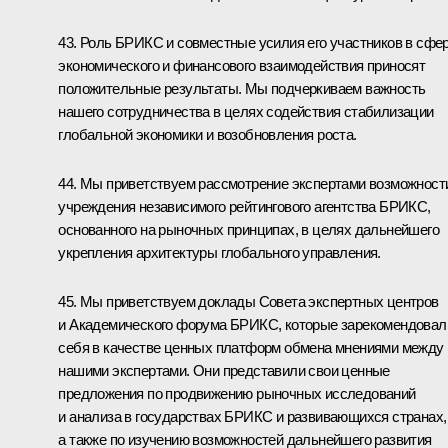
43. Роль БРИКС и совместные усилия его участников в сфе
экономического и финансового взаимодействия приносят
положительные результаты. Мы подчеркиваем важность
нашего сотрудничества в целях содействия стабилизации
глобальной экономики и возобновления роста.
44. Мы приветствуем рассмотрение экспертами возможност
учреждения независимого рейтингового агентства БРИКС,
основанного на рыночных принципах, в целях дальнейшего
укрепления архитектуры глобального управления.
45. Мы приветствуем доклады Совета экспертных центров
и Академического форума БРИКС, которые зарекомендовал
себя в качестве ценных платформ обмена мнениями между
нашими экспертами. Они представили свои ценные
предложения по продвижению рыночных исследований
и анализа в государствах БРИКС и развивающихся странах,
а также по изучению возможностей дальнейшего развития