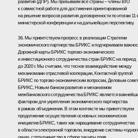
развития (ДПР). Мы призываем все страны – члены ВТО
к совместной работе для достижения ориентированной
на решение вопросов развития договоренности по итогам 11-
министерской конференции и на дальнейшую перспективу.
36. Мы приветствуем прогресс в реализации Стратегии
экономического партнерства БРИКС и подчеркиваем важнос
Дорожной карты БРИКС торгово-экономического
и инвестиционного сотрудничества стран БРИКС на период
до 2020 г. Мы считаем, что тесное взаимодействие между
механизмами отраслевой кооперации, Контактной группой
БРИКС по торгово-экономическим вопросам, Деловым сове
БРИКС, Новым банком развития и механизмом
межбанковского сотрудничества БРИКС является важнейш
фактором для укрепления экономического партнерства
в рамках объединения. В этом контексте мы приветствуем
продолжение осуществления основных экономических
инициатив БРИКС, таких как наращивание сотрудничества
в области электронной торговли, внедрение системы «одног
окна», сотрудничество в сфере защиты прав