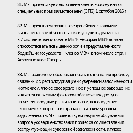
31. Мы приветствуем включение юаня в корзину валют
специальных прав заимствования (СПЗ) 1 октября 2016 г.
32. Мы призываем развитые европейские экономики
выполнить свои обязательства и уступить два места
в Исполнительном совете МВФ. Реформа МВФ должна
способствовать повышению роли и представленности
беднейших государств – членов МВФ, в том числе стран
Африки южнее Сахары.
33. Мы разделяем обеспокоенность в отношении проблем,
связанных с реструктуризацией суверенной задолженности,
и отмечаем, что ее своевременное и успешное завершение
является ключевым фактором обеспечения доступа
на международные рынки капитала и, как следствие,
экономического роста в странах с высоким уровнем
задолженности. Мы приветствуем текущие обсуждения
вопроса усовершенствования процесса осуществления
реструктуризации суверенной задолженности, а также