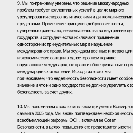
9. Мы по‑прежнему уверены, что решение международных
проблем требует коллективных усилий в целях мирного
урегулирования споров политическими и дипломатическими
средствами. Применение принципов добросовестности,
суверенного равенства, невмешательства во внутренние де
государств и сотрудничества исключают применение
односторонних принудительных мер в нарушение
международного права. Мы осуждаем военные интервенции
и экономические санкции в одностороннем порядке,
нарушающие международное право и общепризнанные нор
международных отношений. Исходя из этого, мы
подчеркиваем, что неделимость безопасности имеет особое
значение и что ни одно государство не должно укреплять св
безопасность за счет других.
10. Мы напоминаем о заключительном документе Всемирно
саммита 2005 года. Мы вновь подтверждаем необходимость
всеобъемлющей реформы ООН, включая ее Совет
Безопасности, в целях повышения его представительности,