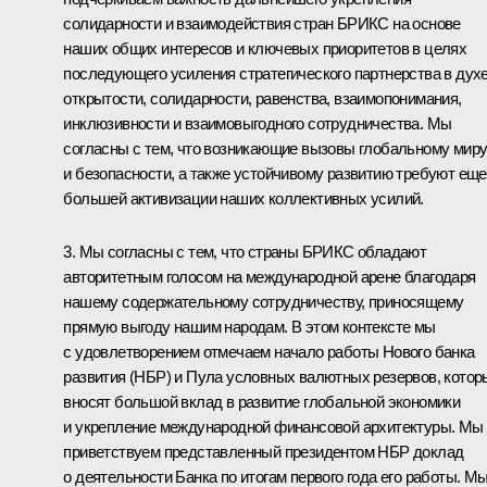
солидарности и взаимодействия стран БРИКС на основе
наших общих интересов и ключевых приоритетов в целях
последующего усиления стратегического партнерства в дух
открытости, солидарности, равенства, взаимопонимания,
инклюзивности и взаимовыгодного сотрудничества. Мы
согласны с тем, что возникающие вызовы глобальному мир
и безопасности, а также устойчивому развитию требуют еще
большей активизации наших коллективных усилий.
3. Мы согласны с тем, что страны БРИКС обладают
авторитетным голосом на международной арене благодаря
нашему содержательному сотрудничеству, приносящему
прямую выгоду нашим народам. В этом контексте мы
с удовлетворением отмечаем начало работы Нового банка
развития (НБР) и Пула условных валютных резервов, котор
вносят большой вклад в развитие глобальной экономики
и укрепление международной финансовой архитектуры. Мы
приветствуем представленный президентом НБР доклад
о деятельности Банка по итогам первого года его работы. М