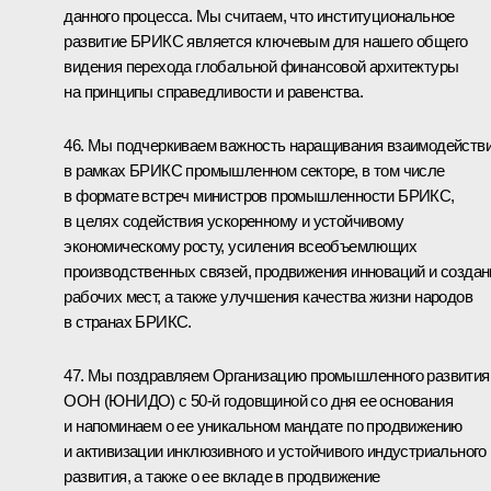
данного процесса. Мы считаем, что институциональное
развитие БРИКС является ключевым для нашего общего
видения перехода глобальной финансовой архитектуры
на принципы справедливости и равенства.
46. Мы подчеркиваем важность наращивания взаимодейств
в рамках БРИКС промышленном секторе, в том числе
в формате встреч министров промышленности БРИКС,
в целях содействия ускоренному и устойчивому
экономическому росту, усиления всеобъемлющих
производственных связей, продвижения инноваций и создан
рабочих мест, а также улучшения качества жизни народов
в странах БРИКС.
47. Мы поздравляем Организацию промышленного развития
ООН (ЮНИДО) с 50-й годовщиной со дня ее основания
и напоминаем о ее уникальном мандате по продвижению
и активизации инклюзивного и устойчивого индустриального
развития, а также о ее вкладе в продвижение