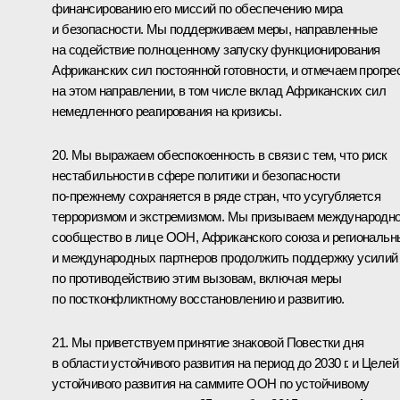
финансированию его миссий по обеспечению мира
и безопасности. Мы поддерживаем меры, направленные
на содействие полноценному запуску функционирования
Африканских сил постоянной готовности, и отмечаем прогре
на этом направлении, в том числе вклад Африканских сил
немедленного реагирования на кризисы.
20. Мы выражаем обеспокоенность в связи с тем, что риск
нестабильности в сфере политики и безопасности
по‑прежнему сохраняется в ряде стран, что усугубляется
терроризмом и экстремизмом. Мы призываем международн
сообщество в лице ООН, Африканского союза и региональн
и международных партнеров продолжить поддержку усилий
по противодействию этим вызовам, включая меры
по постконфликтному восстановлению и развитию.
21. Мы приветствуем принятие знаковой Повестки дня
в области устойчивого развития на период до 2030 г. и Целей
устойчивого развития на саммите ООН по устойчивому