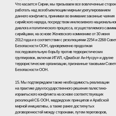
Что касается Сирии, мы призываем все вовлеченные сторо
работать над всеобъемлющим мирным урегулированием
данного конфликта, принимая во внимание законные чаяния
сирийского народа, посредством инклюзивного национально
диалога и политического процесса, осуществляемого самим
сирийцами, на основе Женевского коммюнике от 30 июня
2012 года и в соответствии с резолюциями 2254 и 2268 Сове
Безопасности ООН, одновременно продолжая
последовательную борьбу против террористических
группировок, включая ИГИЛ, «Джабхат Ан-Нусру» и другие
террористические организации, признанные таковыми Сове
Безопасности ООН.
15. Мы подтверждаем также необходимость реализации
на практике двухгосударственного решения палестино-
израильского конфликта на основе соответствующих
резолюций СБ ООН, мадридских принципов и Арабской
мирной инициативы, а также ранее достигнутых
договоренностей между сторонами, путем переговоров,