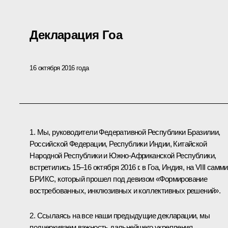
Декларация Гоа
16 октября 2016 года
1. Мы, руководители Федеративной Республики Бразилии,
Российской Федерации, Республики Индии, Китайской
Народной Республики и Южно-Африканской Республики,
встретились 15–16 октября 2016 г. в Гоа, Индия, на VIII самм
БРИКС, который прошел под девизом «Формирование
востребованных, инклюзивных и коллективных решений».
2. Ссылаясь на все наши предыдущие декларации, мы
подчеркиваем важность дальнейшего укрепления