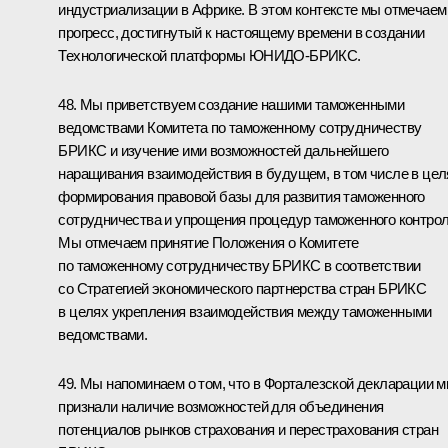
индустриализации в Африке. В этом контексте мы отмечаем
прогресс, достигнутый к настоящему времени в создании
Технологической платформы ЮНИДО-БРИКС.
48. Мы приветствуем создание нашими таможенными
ведомствами Комитета по таможенному сотрудничеству
БРИКС и изучение ими возможностей дальнейшего
наращивания взаимодействия в будущем, в том числе в цел
формирования правовой базы для развития таможенного
сотрудничества и упрощения процедур таможенного контрол
Мы отмечаем принятие Положения о Комитете
по таможенному сотрудничеству БРИКС в соответствии
со Стратегией экономического партнерства стран БРИКС
в целях укрепления взаимодействия между таможенными
ведомствами.
49. Мы напоминаем о том, что в Форталезской декларации 
признали наличие возможностей для объединения
потенциалов рынков страхования и перестрахования стран