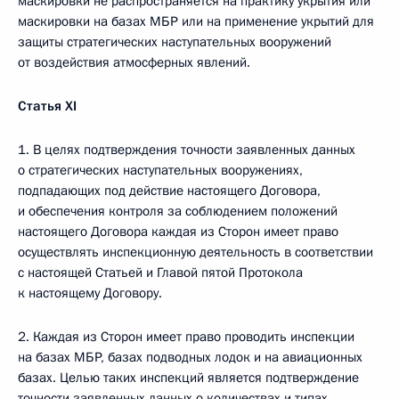
маскировки не распространяется на практику укрытия или
маскировки на базах МБР или на применение укрытий для
защиты стратегических наступательных вооружений
от воздействия атмосферных явлений.
Статья
XI
1. В целях подтверждения точности заявленных данных
о стратегических наступательных вооружениях,
подпадающих под действие настоящего Договора,
и обеспечения контроля за соблюдением положений
настоящего Договора каждая из Сторон имеет право
осуществлять инспекционную деятельность в соответствии
с настоящей Статьей и Главой пятой Протокола
к настоящему Договору.
2. Каждая из Сторон имеет право проводить инспекции
на базах МБР, базах подводных лодок и на авиационных
базах. Целью таких инспекций является подтверждение
точности заявленных данных о количествах и типах