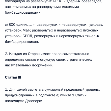
боезарядов на развернутых БРПЛ и ядерных боезарядов,
засчитываемых за развернутыми тяжелыми
бомбардировщиками;
c) 800 единиц для развернутых и неразвернутых пусковых
установок МБР, развернутых и неразвернутых пусковых
установок БРПЛ, развернутых и неразвернутых тяжелых
бомбардировщиков.
2. Каждая из Сторон имеет право самостоятельно
определять состав и структуру своих стратегических
наступательных вооружений.
Статья
III
1. Для целей засчета в суммарный предельный уровень,
предусмотренный в подпункте a) пункта 1 Статьи II
настоящего Договора: