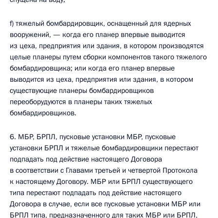
f) тяжелый бомбардировщик, оснащенный для ядерных
вооружений, — когда его планер впервые выводится
из цеха, предприятия или здания, в котором производятся
целые планеры путем сборки компонентов такого тяжелого
бомбардировщика; или когда его планер впервые
выводится из цеха, предприятия или здания, в котором
существующие планеры бомбардировщиков
переоборудуются в планеры таких тяжелых
бомбардировщиков.
6. МБР, БРПЛ, пусковые установки МБР, пусковые
установки БРПЛ и тяжелые бомбардировщики перестают
подпадать под действие настоящего Договора
в соответствии с Главами третьей и четвертой Протокола
к настоящему Договору. МБР или БРПЛ существующего
типа перестают подпадать под действие настоящего
Договора в случае, если все пусковые установки МБР или
БРПЛ типа, предназначенного для таких МБР или БРПЛ,