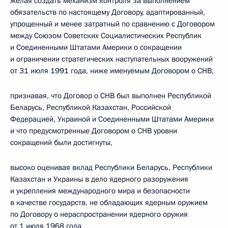
желая создать механизм контроля за выполнением
обязательств по настоящему Договору, адаптированный,
упрощенный и менее затратный по сравнению с Договором
между Союзом Советских Социалистических Республик
и Соединенными Штатами Америки о сокращении
и ограничении стратегических наступательных вооружений
от 31 июля 1991 года, ниже именуемым Договором о СНВ,
признавая, что Договор о СНВ был выполнен Республикой
Беларусь, Республикой Казахстан, Российской
Федерацией, Украиной и Соединенными Штатами Америки
и что предусмотренные Договором о СНВ уровни
сокращений были достигнуты,
высоко оценивая вклад Республики Беларусь, Республики
Казахстан и Украины в дело ядерного разоружения
и укрепления международного мира и безопасности
в качестве государств, не обладающих ядерным оружием
по Договору о нераспространении ядерного оружия
от 1 июля 1968 года,