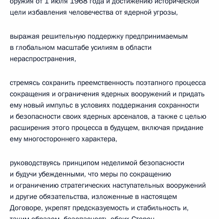
оружия от 1 июля 1968 года и достижению исторической
цели избавления человечества от ядерной угрозы,
выражая решительную поддержку предпринимаемым
в глобальном масштабе усилиям в области
нераспространения,
стремясь сохранить преемственность поэтапного процесса
сокращения и ограничения ядерных вооружений и придать
ему новый импульс в условиях поддержания сохранности
и безопасности своих ядерных арсеналов, а также с целью
расширения этого процесса в будущем, включая придание
ему многостороннего характера,
руководствуясь принципом неделимой безопасности
и будучи убежденными, что меры по сокращению
и ограничению стратегических наступательных вооружений
и другие обязательства, изложенные в настоящем
Договоре, укрепят предсказуемость и стабильность и,