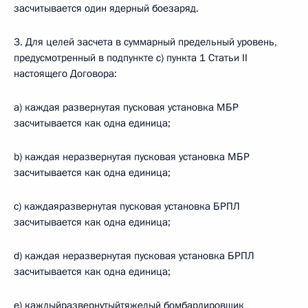
засчитывается один ядерный боезаряд.
3. Для целей засчета в суммарный предельный уровень,
предусмотренный в подпункте с) пункта 1 Статьи II
настоящего Договора:
a) каждая развернутая пусковая установка МБР
засчитывается как одна единица;
b) каждая неразвернутая пусковая установка МБР
засчитывается как одна единица;
с) каждаяразвернутая пусковая установка БРПЛ
засчитывается как одна единица;
d) каждая неразвернутая пусковая установка БРПЛ
засчитывается как одна единица;
e) каждыйразвернутыйтяжелый бомбардировщик