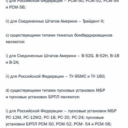
i) для Российской Федерации – РСМ-50, РСМ-52, РСМ-54
и РСМ-56;
ii) для Соединенных Штатов Америки – Трайдент-II;
с) существующими типами тяжелых бомбардировщиков
являются:
i) для Соединенных Штатов Америки – B-52G, В‑52Н, В‑1В
и В‑2А;
ii) для Российской Федерации – ТУ-95МС и ТУ-160;
d) существующими типами пусковых установок МБР
и пусковых установок БРПЛ являются:
i) для Российской Федерации – пусковые установки МБР
РС-12М, РС-12М2, РС-18, РС-20, РС-24; пусковые
установки БРПЛ РСМ-50, РСМ-52, РСМ- 54 и РСМ-56;