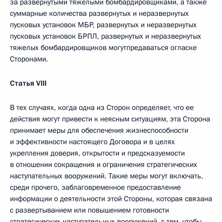
за развернутыми тяжелыми бомбардировщиками, а также
суммарные количества развернутых и неразвернутых
пусковых установок МБР, развернутых и неразвернутых
пусковых установок БРПЛ, развернутых и неразвернутых
тяжелых бомбардировщиков могутпредаваться огласке
Сторонами.
Статья
VIII
В тех случаях, когда одна из Сторон определяет, что ее
действия могут привести к неясным ситуациям, эта Сторона
принимает меры для обеспечения жизнеспособности
и эффективности настоящего Договора и в целях
укрепления доверия, открытости и предсказуемости
в отношении сокращения и ограничения стратегических
наступательных вооружений. Такие меры могут включать,
среди прочего, заблаговременное предоставление
информации о деятельности этой Стороны, которая связана
с развертыванием или повышением готовности
стратегических наступательных вооружений, с тем, чтобы