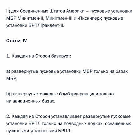
ii) для Соединенных Штатов Америки – пусковые установки
МБР Минитмен-II, Минитмен-III и «Пискипер»; пусковые
установки БРПЛТрайдент-II.
Статья
IV
1. Каждая из Сторон базирует:
а) развернутые пусковые установки МБР только на базах
МБР;
b) развернутые тяжелые бомбардировщики только
на авиационных базах.
2. Каждая из Сторон устанавливает развернутые пусковые
установки БРПЛ только на подводных лодках, оснащенных
пусковыми установками БРПЛ.