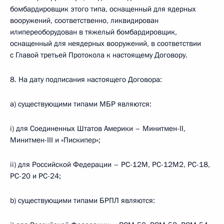
бомбардировщик этого типа, оснащенный для ядерных
вооружений, соответственно, ликвидирован
илипереоборудован в тяжелый бомбардировщик,
оснащенный для неядерных вооружений, в соответствии
с Главой третьей Протокола к настоящему Договору.
8. На дату подписания настоящего Договора:
а) существующими типами МБР являются:
i) для Соединенных Штатов Америки – Минитмен-II,
Минитмен-III и «Пискипер»;
ii) для Российской Федерации – РС-12М, РС-12М2, РС-18,
РС-20 и РС-24;
b) существующими типами БРПЛ являются: