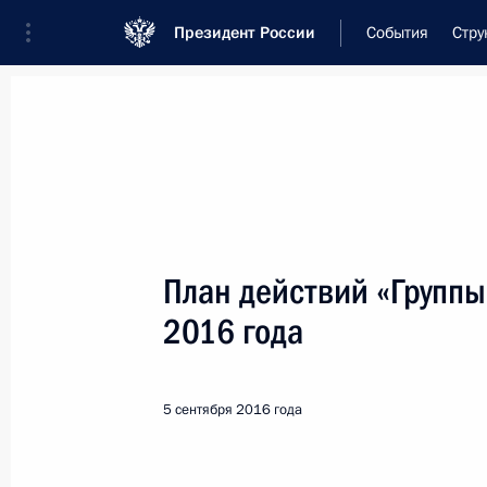
Президент России
События
Стру
Встреча с военнослужащими Во
26 июля 2026 года
План действий «Группы
Встреча с руководст
2016 года
19 часов
назад
5 сентября 2016 года