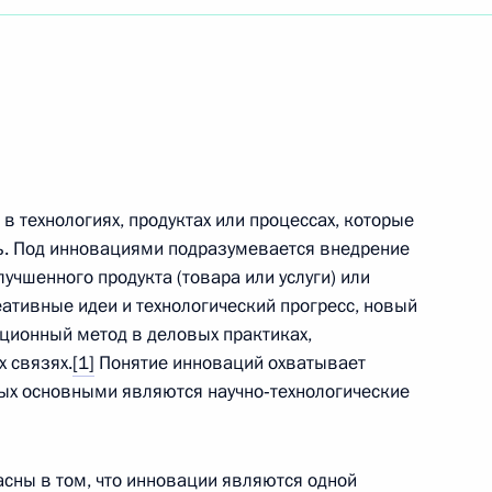
в технологиях, продуктах или процессах, которые
ь. Под инновациями подразумевается внедрение
учшенного продукта (товара или услуги) или
еативные идеи и технологический прогресс, новый
ционный метод в деловых практиках,
 связях.
[1]
Понятие инноваций охватывает
рых основными являются научно‑технологические
Встреча с врио губернатора
Белгородской области
ласны в том, что инновации являются одной