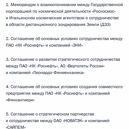
1. Меморандум о взаимопонимании между Государственной
корпорацией по космической деятельности «Роскосмос»
и Итальянским космическим агентством о сотрудничестве
в области дистанционного зондирования Земли (ДЗЗ)
2. Соглашение об основных условиях сотрудничества между
ПАО «НК «Роснефть» и компанией «ЭНИ»
3. Соглашение о развитии стратегического сотрудничества
между ПАО «НК «Роснефть», АО «Вертолеты России»
и компанией «Леонардо-Финмекканика»
4. Соглашение об основных условиях создания совместного
предприятия между ПАО «НК «Роснефть» и компанией
«Финкантиери»
5. Соглашение о стратегическом партнерстве
и сотрудничестве между ОАО «НОВАТЭК» и компанией
«САЙПЕМ»