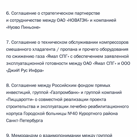
6. Соглашение о стратегическом партнерстве
и сотрудничестве между ОАО «НОВАТЭК» и компанией
«Нуово Пиньоне»
7. Соглашение о техническом обслуживании компрессоров
смешанного хладагента / пропана и прочего оборудования
по сжижению газа «Ямал СПГ» с обеспечением заявленной
эксплуатационной готовности между ОАО «Ямал СПГ» и ООО
«ДжиИ Рус Инфра»
8. Соглашение между Российским фондом прямых
инвестиций, группой «Газпромбанк» и группой компаний
«Пиццаротти» о совместной реализации проекта
строительства и эксплуатации лечебно-реабилитационного
корпуса Городской больницы №40 Курортного района
Санкт-Петербурга
9. Меморандум о взаимопонимании между группой