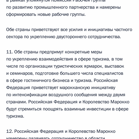
в рамках упомянутой Комиссии Рабочей группы
по развитию промышленного партнерства и намерены
сформировать новые рабочие группы.
Обе страны приветствуют все усилия и инициативы частного
сектора по укреплению двустороннего сотрудничества.
11. Обе страны предпримут конкретные меры
по укреплению взаимодействия в сфере туризма, в том
числе по организации туристических ярмарок, выставок
и семинаров, подготовке большего числа специалистов
в сфере гостиничного бизнеса и туризма. Российская
Федерация приветствует марокканскую инициативу
по интенсификации воздушного сообщения между двумя
странами. Российская Федерация и Королевство Марокко
будут стремиться поощрять взаимные инвестиции в сфере
туризма.
12. Российская Федерация и Королевство Марокко
намерены развивать сотрудничество в области