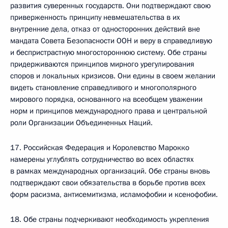
развития суверенных государств. Они подтверждают свою
приверженность принципу невмешательства в их
внутренние дела, отказ от односторонних действий вне
мандата Совета Безопасности ООН и веру в справедливую
и беспристрастную многостороннюю систему. Обе страны
придерживаются принципов мирного урегулирования
споров и локальных кризисов. Они едины в своем желании
видеть становление справедливого и многополярного
мирового порядка, основанного на всеобщем уважении
норм и принципов международного права и центральной
роли Организации Объединенных Наций.
17. Российская Федерация и Королевство Марокко
намерены углублять сотрудничество во всех областях
в рамках международных организаций. Обе страны вновь
подтверждают свои обязательства в борьбе против всех
форм расизма, антисемитизма, исламофобии и ксенофобии.
18. Обе страны подчеркивают необходимость укрепления