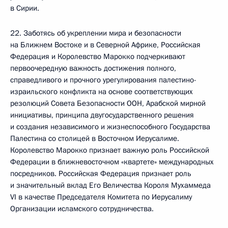
в Сирии.
22. Заботясь об укреплении мира и безопасности
на Ближнем Востоке и в Северной Африке, Российская
Федерация и Королевство Марокко подчеркивают
первоочередную важность достижения полного,
справедливого и прочного урегулирования палестино-
израильского конфликта на основе соответствующих
резолюций Совета Безопасности ООН, Арабской мирной
инициативы, принципа двугосударственного решения
и создания независимого и жизнеспособного Государства
Палестина со столицей в Восточном Иерусалиме.
Королевство Марокко признает важную роль Российской
Федерации в ближневосточном «квартете» международных
посредников. Российская Федерация признает роль
и значительный вклад Его Величества Короля Мухаммеда
VI в качестве Председателя Комитета по Иерусалиму
Организации исламского сотрудничества.