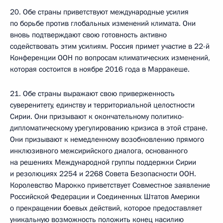
20. Обе страны приветствуют международные усилия
по борьбе против глобальных изменений климата. Они
вновь подтверждают свою готовность активно
содействовать этим усилиям. Россия примет участие в 22-й
Конференции ООН по вопросам климатических изменений,
которая состоится в ноябре 2016 года в Марракеше.
21. Обе страны выражают свою приверженность
суверенитету, единству и территориальной целостности
Сирии. Они призывают к окончательному политико-
дипломатическому урегулированию кризиса в этой стране.
Они призывают к немедленному возобновлению прямого
инклюзивного межсирийского диалога, основанного
на решениях Международной группы поддержки Сирии
и резолюциях 2254 и 2268 Совета Безопасности ООН.
Королевство Марокко приветствует Совместное заявление
Российской Федерации и Соединенных Штатов Америки
о прекращении боевых действий, которое предоставляет
уникальную возможность положить конец насилию