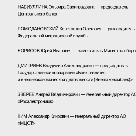
НАБИУЛЛИНА Эльвира Сахипзадовна — председатель
Центрального банка
РОМОДАНОВСКИЙ Константин Олегович — руководитель
Федеральной миграционной службы
БОРИСОВ Юрий Иванович — заместитель Министра обор
ДМИТРИЕВ Владимир Александрович — председатель
Государственной корпорации «Банк развития
и внешнеэкономической деятельности (Внешэкономбанк)»
ЗВЕРЕВ Андрей Владимирович — генеральный директор А
«Росэлектроника»
КИМ Александр Киирович — генеральный директор АО
«МЦСТ»