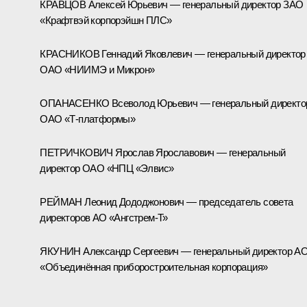
КРАВЦОВ Алексей Юрьевич — генеральный директор ЗАО
«Крафтвэй корпорэйшн ПЛС»
КРАСНИКОВ Геннадий Яковлевич — генеральный директор
ОАО «НИИМЭ и Микрон»
ОПАНАСЕНКО Всеволод Юрьевич — генеральный директо
ОАО «Т-платформы»
ПЕТРИЧКОВИЧ Ярослав Ярославович — генеральный
директор ОАО «НПЦ «Элвис»
РЕЙМАН Леонид Дододжонович — председатель совета
директоров АО «Ангстрем-Т»
ЯКУНИН Александр Сергеевич — генеральный директор А
«Объединённая приборостроительная корпорация»