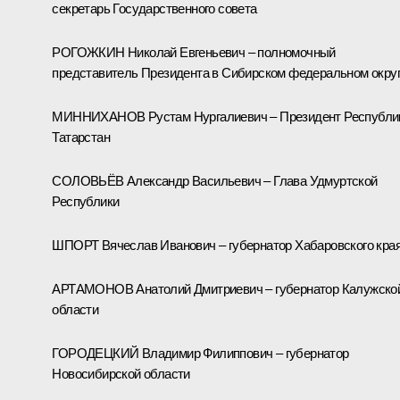
секретарь Государственного совета
РОГОЖКИН Николай Евгеньевич – полномочный
представитель Президента в Сибирском федеральном окру
МИННИХАНОВ Рустам Нургалиевич – Президент Республи
Татарстан
СОЛОВЬЁВ Александр Васильевич – Глава Удмуртской
Республики
ШПОРТ Вячеслав Иванович – губернатор Хабаровского кра
АРТАМОНОВ Анатолий Дмитриевич – губернатор Калужско
области
ГОРОДЕЦКИЙ Владимир Филиппович – губернатор
Новосибирской области