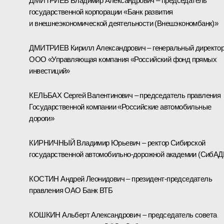
ДМИТРИЕВ Владимир Александрович – председатель
государственной корпорации «Банк развития
и внешнеэкономической деятельности (Внешэкономбанк)»
ДМИТРИЕВ Кирилл Александрович – генеральный директо
ООО «Управляющая компания «Российский фонд прямых
инвестиций»
КЕЛЬБАХ Сергей Валентинович – председатель правления
Государственной компании «Российские автомобильные
дороги»
КИРНИЧНЫЙ Владимир Юрьевич – ректор Сибирской
государственной автомобильно-дорожной академии (СибАД
КОСТИН Андрей Леонидович – президент-председатель
правления ОАО Банк ВТБ
КОШКИН Альберт Александрович – председатель совета