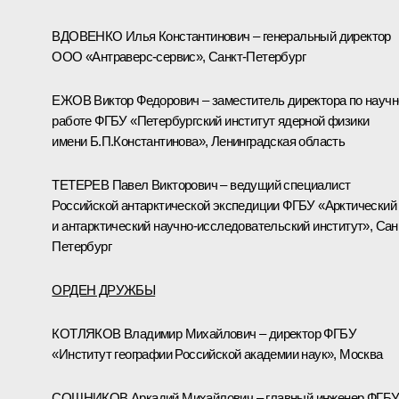
ВДОВЕНКО Илья Константинович – генеральный директор
ООО «Антраверс-сервис», Санкт-Петербург
ЕЖОВ Виктор Федорович – заместитель директора по научн
работе ФГБУ «Петербургский институт ядерной физики
имени Б.П.Константинова», Ленинградская область
ТЕТЕРЕВ Павел Викторович – ведущий специалист
Российской антарктической экспедиции ФГБУ «Арктический
и антарктический научно-исследовательский институт», Сан
Петербург
ОРДЕН ДРУЖБЫ
КОТЛЯКОВ Владимир Михайлович – директор ФГБУ
«Институт географии Российской академии наук», Москва
СОШНИКОВ Аркадий Михайлович – главный инженер ФГБ