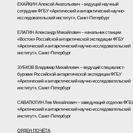
ЕКАЙКИН Алексей Анатольевич – ведущий научный
сотрудник ФГБУ «Арктический и антарктический научно-
исследовательский институт», Санкт-Петербург
ЕЛАГИН Александр Михайлович – начальник станции
«Восток» Российской антарктической экспедиции ФГБУ
«Арктический и антарктический научно-исследовательский
институт», Санкт-Петербург
ЗУБКОВ Владимир Михайлович – ведущий специалист-
буровик Российской антарктической экспедиции ФГБУ
«Арктический и антарктический научно-исследовательский
институт», Санкт-Петербург
САВАТЮГИН Лев Михайлович – заведующий отделом ФГБ
«Арктический и антарктический научно-исследовательский
институт», Санкт-Петербург
ОРДЕН ПОЧЁТА