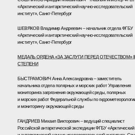
«Арктический и антарктический научно-исследовательский
институт», Санкт-Петербург
ШЕВЯКОВ Владимир Андреевич – начальник отдела ФГБУ
«Арктический и антарктический научно-исследовательский
институт», Санкт-Петербург
МЕДАЛЬ ОРДЕНА «ЗА ЗАСЛУГИ ПЕРЕД ОТЕЧЕСТВОМ» I
СТЕПЕНИ
БЫСТРАМОВИЧ Анна Александровна – заместитель
начальника отдела полярных и морских работ Управления
мониторинга загрязнения окружающей среды, полярных
и морских работ Федеральной службы по гидрометеорологи
и мониторингу окружающей среды
ГАНДРИЕВ Михаил Викторович – ведущий специалист
Российской антарктической экспедиции ФГБУ «Арктический
и антарктический научно-исследовательский институт», Сан