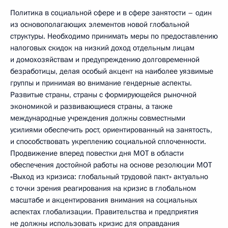
Политика в социальной сфере и в сфере занятости – один
из основополагающих элементов новой глобальной
структуры. Необходимо принимать меры по предоставлению
налоговых скидок на низкий доход отдельным лицам
и домохозяйствам и предупреждению долговременной
безработицы, делая особый акцент на наиболее уязвимые
группы и принимая во внимание гендерные аспекты.
Развитые страны, страны с формирующейся рыночной
экономикой и развивающиеся страны, а также
международные учреждения должны совместными
усилиями обеспечить рост, ориентированный на занятость,
и способствовать укреплению социальной сплоченности.
Продвижение вперед повестки дня МОТ в области
обеспечения достойной работы на основе резолюции МОТ
«Выход из кризиса: глобальный трудовой пакт» актуально
с точки зрения реагирования на кризис в глобальном
масштабе и акцентирования внимания на социальных
аспектах глобализации. Правительства и предприятия
не должны использовать кризис для оправдания