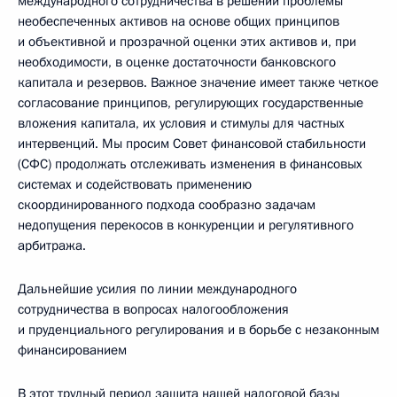
международного сотрудничества в решении проблемы
необеспеченных активов на основе общих принципов
и объективной и прозрачной оценки этих активов и, при
необходимости, в оценке достаточности банковского
капитала и резервов. Важное значение имеет также четкое
согласование принципов, регулирующих государственные
вложения капитала, их условия и стимулы для частных
интервенций. Мы просим Совет финансовой стабильности
(СФС) продолжать отслеживать изменения в финансовых
системах и содействовать применению
скоординированного подхода сообразно задачам
недопущения перекосов в конкуренции и регулятивного
арбитража.
Дальнейшие усилия по линии международного
сотрудничества в вопросах налогообложения
и пруденциального регулирования и в борьбе с незаконным
финансированием
В этот трудный период защита нашей налоговой базы