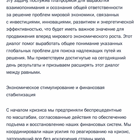
эту задачу, послужив платформой для выработки
взаимопонимания и осознания общей ответственности
за решение проблем мировой экономики, связанных
с инвестициями, инновациями, развитием и энергетической
эффективностью, что будет иметь важное значение для
продвижения вперед мирового экономического роста. Этот
диалог помог выработать общее понимание указанных
глобальных проблем для поиска надлежащих путей их
решения. Мы приветствуем достигнутые на сегодняшний
день результаты и призываем расширять этот диалог
между равными.
Экономическое стимулирование и финансовая
стабилизация
С началом кризиса мы предприняли беспрецедентные
по масштабам, согласованные действия по обеспечению
подъема и восстановлению наших финансовых систем. Мы
координировали наши усилия по реагированию на кризис,
затронувший все без исключения страны мира,