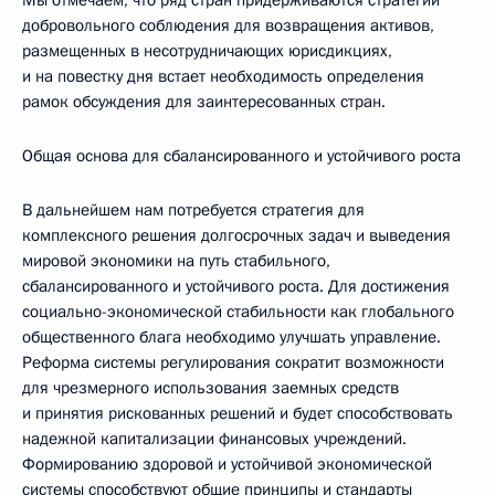
Мы отмечаем, что ряд стран придерживаются стратегий
добровольного соблюдения для возвращения активов,
размещенных в несотрудничающих юрисдикциях,
и на повестку дня встает необходимость определения
рамок обсуждения для заинтересованных стран.
Общая основа для сбалансированного и устойчивого роста
В дальнейшем нам потребуется стратегия для
комплексного решения долгосрочных задач и выведения
мировой экономики на путь стабильного,
сбалансированного и устойчивого роста. Для достижения
социально-экономической стабильности как глобального
общественного блага необходимо улучшать управление.
Реформа системы регулирования сократит возможности
для чрезмерного использования заемных средств
и принятия рискованных решений и будет способствовать
надежной капитализации финансовых учреждений.
Формированию здоровой и устойчивой экономической
системы способствуют общие принципы и стандарты