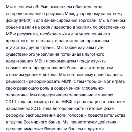
Мы в полном объёме выполняем обязательства
по предоставлению ресурсов Международному валютному
фонду (МВФ) и для финансирования торговли. Мы в полном
объеме взяли на себя лидерство в усилиях по обеспечению
МВФ ресурсами, необходимыми для укрепления его
кредитного потенциала, и настоятельно призываем
к участию другие страны. Мы также изучаем пути
существенного укрепления потенциала льготного
кредитования МВФ и рекомендуем Фонду изучить
возможность предоставления больших льгот странам
с низким уровнем дохода. Мы по‑прежнему преисполнены
решимости реформировать МВФ, с тем чтобы он мог играть
свою решающую роль в современной глобальной
экономике. Мы поддерживаем завершение к январю
2011 года пересмотра квот МВФ и реализацию к весенним
заседаниям 2010 года договоренности о второй фазе
реформы распределения доли голосов и представительства
в группе Всемирного банка. Мы приветствуем действия,
предпринимаемые Всемирным банком и другими