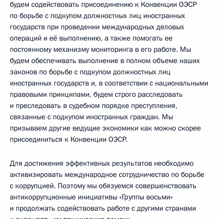
будем содействовать присоединению к Конвенции ОЭСР
по борьбе с подкупом должностных лиц иностранных
государств при проведении международных деловых
операций и её выполнению, а также помогать ее
постоянному механизму мониторинга в его работе. Мы
будем обеспечивать выполнение в полном объеме наших
законов по борьбе с подкупом должностных лиц
иностранных государств и, в соответствии с национальными
правовыми принципами, будем строго расследовать
и преследовать в судебном порядке преступления,
связанные с подкупом иностранных граждан. Мы
призываем другие ведущие экономики как можно скорее
присоединиться к Конвенции ОЭСР.
Для достижения эффективных результатов необходимо
активизировать международное сотрудничество по борьбе
с коррупцией. Поэтому мы обязуемся совершенствовать
антикоррупционные инициативы «Группы восьми»
и продолжать содействовать работе с другими странами