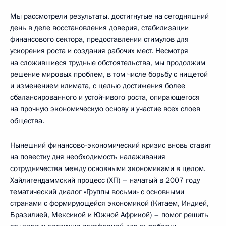
Мы рассмотрели результаты, достигнутые на сегодняшний
день в деле восстановления доверия, стабилизации
финансового сектора, предоставлении стимулов для
ускорения роста и создания рабочих мест. Несмотря
на сложившиеся трудные обстоятельства, мы продолжим
решение мировых проблем, в том числе борьбу с нищетой
и изменением климата, с целью достижения более
сбалансированного и устойчивого роста, опирающегося
на прочную экономическую основу и участие всех слоев
общества.
Нынешний финансово-экономический кризис вновь ставит
на повестку дня необходимость налаживания
сотрудничества между основными экономиками в целом.
Хайлигендаммский процесс (ХП) – начатый в 2007 году
тематический диалог «Группы восьми» с основными
странами с формирующейся экономикой (Китаем, Индией,
Бразилией, Мексикой и Южной Африкой) – помог решить