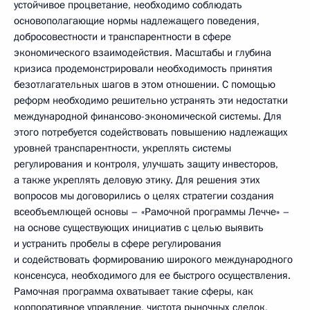
устойчивое процветание, необходимо соблюдать
основополагающие нормы надлежащего поведения,
добросовестности и транспарентности в сфере
экономического взаимодействия. Масштабы и глубина
кризиса продемонстрировали необходимость принятия
безотлагательных шагов в этом отношении. С помощью
реформ необходимо решительно устранять эти недостатки
международной финансово-экономической системы. Для
этого потребуется содействовать повышению надлежащих
уровней транспарентности, укреплять системы
регулирования и контроля, улучшать защиту инвесторов,
а также укреплять деловую этику. Для решения этих
вопросов мы договорились о целях стратегии создания
всеобъемлющей основы – «Рамочной программы Лечче» –
на основе существующих инициатив с целью выявить
и устранить пробелы в сфере регулирования
и содействовать формированию широкого международного
консенсуса, необходимого для ее быстрого осуществления.
Рамочная программа охватывает такие сферы, как
корпоративное управление, чистота рыночных сделок,