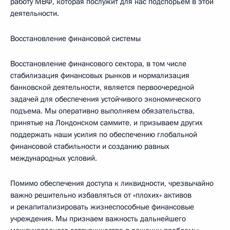
работу МВФ, которая послужит для нас подспорьем в этой
деятельности.
Восстановление финансовой системы
Восстановление финансового сектора, в том числе
стабилизация финансовых рынков и нормализация
банковской деятельности, является первоочередной
задачей для обеспечения устойчивого экономического
подъема. Мы оперативно выполняем обязательства,
принятые на Лондонском саммите, и призываем других
поддержать наши усилия по обеспечению глобальной
финансовой стабильности и созданию равных
международных условий.
Помимо обеспечения доступа к ликвидности, чрезвычайно
важно решительно избавляться от «плохих» активов
и рекапитализировать жизнеспособные финансовые
учреждения. Мы признаем важность дальнейшего