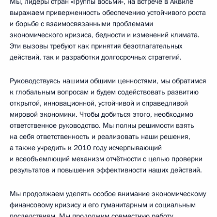
Мы, лидеры стран «Группы восьми», на встрече в Аквиле
выражаем приверженность обеспечению устойчивого роста
и борьбе с взаимосвязанными проблемами
экономического кризиса, бедности и изменений климата.
Эти вызовы требуют как принятия безотлагательных
действий, так и разработки долгосрочных стратегий.
Руководствуясь нашими общими ценностями, мы обратимся
к глобальным вопросам и будем содействовать развитию
открытой, инновационной, устойчивой и справедливой
мировой экономики. Чтобы добиться этого, необходимо
ответственное руководство. Мы полны решимости взять
на себя ответственность и реализовать наши решения,
а также учредить к 2010 году исчерпывающий
и всеобъемлющий механизм отчётности с целью проверки
результатов и повышения эффективности наших действий.
Мы продолжаем уделять особое внимание экономическому
финансовому кризису и его гуманитарным и социальным
последствиям. Мы продолжим совместную работу