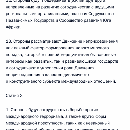
12. Стороны будут поддерживать усилия друг друга,
направленные на развитие сотрудничества с ведущими
региональными организациями, включая Содружество
Независимых Государств и Сообщество развития Юга
Африки.
13. Стороны рассматривают Движение неприсоединения
как важный фактор формирования нового мирового
порядка, который в полной мере учитывал бы законные
интересы как развитых, так и развивающихся государств,
и сотрудничают в укреплении роли Движения
неприсоединения в качестве динамичного
и конструктивного субъекта международных отношений.
Статья 3
1. Стороны будут сотрудничать в борьбе против
международного терроризма, а также других форм
международной преступности, таких как незаконный
международный оборот наркотиков и оружия, предметов,