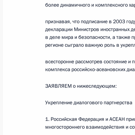
более динамичного и комплексного ха
Телефонный разговор с командир
признавая, что подписание в 2003 го
76-й гвардейской десантно-
декларации Министров иностранных д
штурмовой дивизии ВДВ гвардии
в деле мира и безопасности, а также 
полковником Абдулазизом
регионе сыграло важную роль в укреп
Шихабидовым
всесторонне рассмотрев состояние и 
6 августа 2026 года, 20:50
комплекса российско-асеановских диа
ЗАЯВЛЯЕМ о нижеследующем:
Встреча с председателем Союза
театральных деятелей России
Укрепление диалогового партнерства
Владимиром Машковым
5 августа 2026 года, 19:00
1. Российская Федерация и АСЕАН пр
многостороннего взаимодействия и со