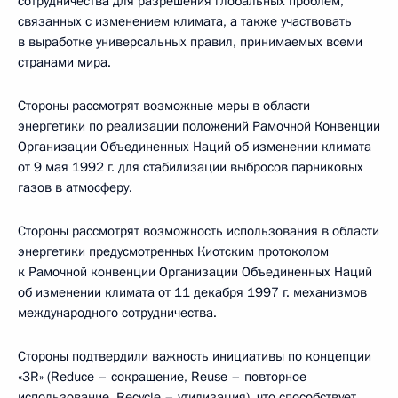
сотрудничества для разрешения глобальных проблем,
связанных с изменением климата, а также участвовать
в выработке универсальных правил, принимаемых всеми
странами мира.
Стороны рассмотрят возможные меры в области
энергетики по реализации положений Рамочной Конвенции
Организации Объединенных Наций об изменении климата
от 9 мая 1992 г. для стабилизации выбросов парниковых
газов в атмосферу.
Стороны рассмотрят возможность использования в области
энергетики предусмотренных Киотским протоколом
к Рамочной конвенции Организации Объединенных Наций
об изменении климата от 11 декабря 1997 г. механизмов
международного сотрудничества.
Стороны подтвердили важность инициативы по концепции
«3R» (Reduce – сокращение, Reuse – повторное
использование, Recycle – утилизация), что способствует