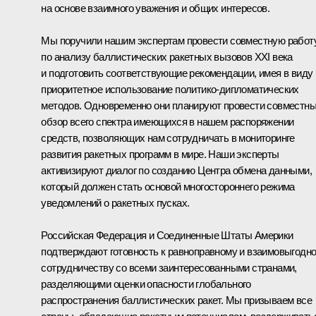
на основе взаимного уважения и общих интересов.
Мы поручили нашим экспертам провести совместную работ
по анализу баллистических ракетных вызовов XXI века
и подготовить соответствующие рекомендации, имея в виду
приоритетное использование политико-дипломатических
методов. Одновременно они планируют провести совместн
обзор всего спектра имеющихся в нашем распоряжении
средств, позволяющих нам сотрудничать в мониторинге
развития ракетных программ в мире. Наши эксперты
активизируют диалог по созданию Центра обмена данными,
который должен стать основой многостороннего режима
уведомлений о ракетных пусках.
Российская Федерация и Соединенные Штаты Америки
подтверждают готовность к равноправному и взаимовыгодн
сотрудничеству со всеми заинтересованными странами,
разделяющими оценки опасности глобального
распространения баллистических ракет. Мы призываем все