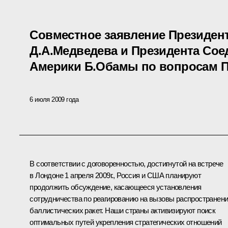
Совместное заявление Президен
Д.А.Медведева и Президента Со
Америки Б.Обамы по вопросам 
6 июля 2009 года
В соответствии с договоренностью, достигнутой на встрече
в Лондоне 1 апреля 2009г., Россия и США планируют
продолжить обсуждение, касающееся установления
сотрудничества по реагированию на вызовы распространен
баллистических ракет. Наши страны активизируют поиск
оптимальных путей укрепления стратегических отношений