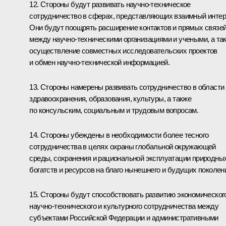
12. Стороны будут развивать научно-техническое
сотрудничество в сферах, представляющих взаимный интер
Они будут поощрять расширение контактов и прямых связе
между научно-техническими организациями и учеными, а та
осуществление совместных исследовательских проектов
и обмен научно-технической информацией.
13. Стороны намерены развивать сотрудничество в области
здравоохранения, образования, культуры, а также
по консульским, социальным и трудовым вопросам.
14. Стороны убеждены в необходимости более тесного
сотрудничества в целях охраны глобальной окружающей
среды, сохранения и рациональной эксплуатации природны
богатств и ресурсов на благо нынешнего и будущих поколен
15. Стороны будут способствовать развитию экономическог
научно-технического и культурного сотрудничества между
субъектами Российской Федерации и административными