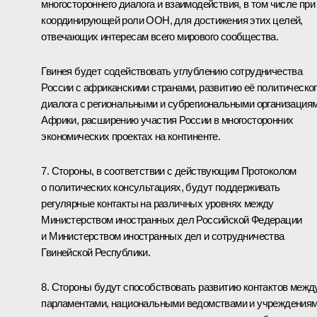
многостороннего диалога и взаимодействия, в том числе при
координирующей роли ООН, для достижения этих целей,
отвечающих интересам всего мирового сообщества.
Гвинея будет содействовать углублению сотрудничества
России с африканскими странами, развитию её политическо
диалога с региональными и субрегиональными организация
Африки, расширению участия России в многосторонних
экономических проектах на континенте.
7. Стороны, в соответствии с действующим Протоколом
о политических консультациях, будут поддерживать
регулярные контакты на различных уровнях между
Министерством иностранных дел Российской Федерации
и Министерством иностранных дел и сотрудничества
Гвинейской Республики.
8. Стороны будут способствовать развитию контактов межд
парламентами, национальными ведомствами и учреждениям