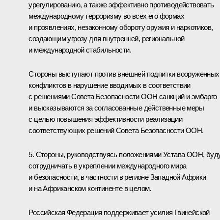
урегулированию, а также эффективно противодействовать
международному терроризму во всех его формах
и проявлениях, незаконному обороту оружия и наркотиков,
создающим угрозу для внутренней, региональной
и международной стабильности.
Стороны выступают против внешней подпитки вооруженных
конфликтов в нарушение вводимых в соответствии
с решениями Совета Безопасности ООН санкций и эмбарго
и высказываются за согласованные действенные меры
с целью повышения эффективности реализации
соответствующих решений Совета Безопасности ООН.
5. Стороны, руководствуясь положениями Устава ООН, буд
сотрудничать в укреплении международного мира
и безопасности, в частности в регионе Западной Африки
и на Африканском континенте в целом.
Российская Федерация поддерживает усилия Гвинейской