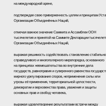
на международной арене,
подтверждая свою приверженность целям и принципам Уст
Организации Объединённых Наций,
отмечая важное значение Саммита и Ассамблеи ООН
тысячелетия и принятой на Саммите Декларации тысячелет
Организации Объединённых Наций,
выражая решимость содействовать становлению стабильно
справедливого и многополярного миропорядка, основанного
на принципах невмешательства во внутренние дела
государств, равноправия и суверенного равенства государст
мирного урегулирования споров, неприменения силы или
угрозы её применения, территориальной целостности,
демократии и верховенства права, уважения и защиты
основных прав и свобод человека,
выражая удовлетворение результатами встречи между