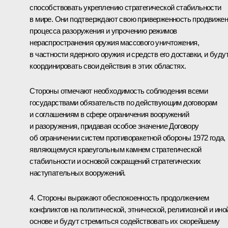
способствовать укреплению стратегической стабильности
в мире. Они подтверждают свою приверженность продвиже
процесса разоружения и упрочению режимов
нераспространения оружия массового уничтожения,
в частности ядерного оружия и средств его доставки, и буду
координировать свои действия в этих областях.
Стороны отмечают необходимость соблюдения всеми
государствами обязательств по действующим договорам
и соглашениям в сфере ограничения вооружений
и разоружения, придавая особое значение Договору
об ограничении систем противоракетной обороны 1972 года,
являющемуся краеугольным камнем стратегической
стабильности и основой сокращений стратегических
наступательных вооружений.
4. Стороны выражают обеспокоенность продолжением
конфликтов на политической, этнической, религиозной и ино
основе и будут стремиться содействовать их скорейшему