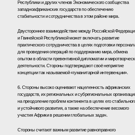
Республики и других членов Экономического сообщества
западноафриканских государств по обеспечению
стабильности и сотрудничества в этом районе мира.
Двустороннее взаимодействие между Российской Федераци
и Гвинейской Республикой может включать развитие
практического сотрудничества в целях подготовки персонал
для проведения операций по поддержанию мира, обмена
опытом в области превентивной дипломатии и миротворчес
деятельности. Стороны подтверждают своё неприятие
концепции так называемой «гуманитарной интервенции».
6. Стороны высоко оценивают нацеленность африканских
государств, их региональных и субрегиональных организаци
на преодоление проблем континента в целях его стабильног
и устойчивого развития, а также на обеспечение весомого
участия Африки в решении глобальных задач.
Стороны считают важным развитие равноправного