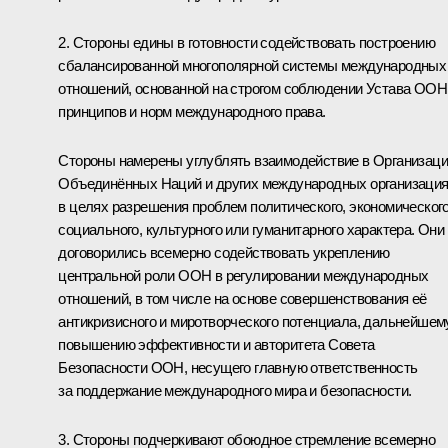
2. Стороны едины в готовности содействовать построению
сбалансированной многополярной системы международных
отношений, основанной на строгом соблюдении Устава ООН
принципов и норм международного права.
Стороны намерены углублять взаимодействие в Организац
Объединённых Наций и других международных организаци
в целях разрешения проблем политического, экономического
социального, культурного или гуманитарного характера. Они
договорились всемерно содействовать укреплению
центральной роли ООН в регулировании международных
отношений, в том числе на основе совершенствования её
антикризисного и миротворческого потенциала, дальнейшем
повышению эффективности и авторитета Совета
Безопасности ООН, несущего главную ответственность
за поддержание международного мира и безопасности.
3. Стороны подчеркивают обоюдное стремление всемерно