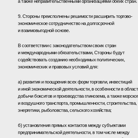
а также неправительственными организациями обеих стран.
9. Стороны преисполнены решимости расширить торгово-
экономическое сотрудничество на долгосрочной
и взаимовыгодной основе.
В соответствии с законодательством своих стран
и международными обязательствами, Стороны будут
содействовать созданию необходимых политических,
экономических и правовых условий для:
а) развития и поощрения всех форм торговли, инвестиций
и иной экономической деятельности, в особенности в облас
добычи бокситов и производства глинозема, а также морско
и воздушного транспорта, промышленности, строительства,
энергетики, рыболовства, сельского хозяйства;
б) установления прямых контактов между субъектами
предпринимательской деятельности, в том числе между