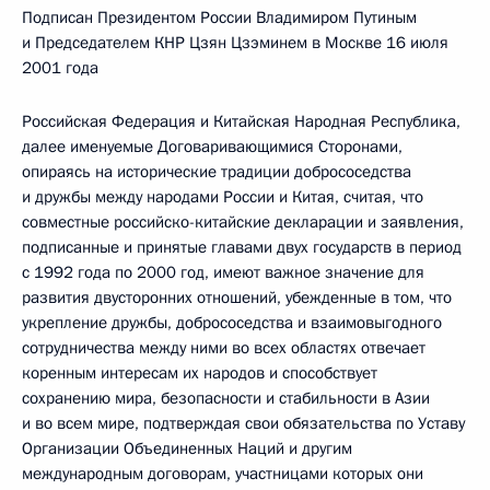
Подписан Президентом России Владимиром Путиным
и Председателем КНР Цзян Цзэминем в Москве 16 июля
2001 года
Российская Федерация и Китайская Народная Республика,
далее именуемые Договаривающимися Сторонами,
опираясь на исторические традиции добрососедства
и дружбы между народами России и Китая, считая, что
совместные российско-китайские декларации и заявления,
подписанные и принятые главами двух государств в период
с 1992 года по 2000 год, имеют важное значение для
развития двусторонних отношений, убежденные в том, что
укрепление дружбы, добрососедства и взаимовыгодного
сотрудничества между ними во всех областях отвечает
коренным интересам их народов и способствует
сохранению мира, безопасности и стабильности в Азии
и во всем мире, подтверждая свои обязательства по Уставу
Организации Объединенных Наций и другим
международным договорам, участницами которых они