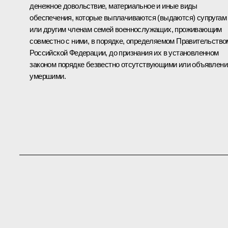
денежное довольствие, материальное и иные виды
обеспечения, которые выплачиваются (выдаются) супругам
или другим членам семей военнослужащих, проживающим
совместно с ними, в порядке, определяемом Правительство
Российской Федерации, до признания их в установленном
законом порядке безвестно отсутствующими или объявлени
умершими.