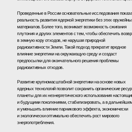
Проведенные в России основательные исследования показ
реальность развития ядерной энергетики без этих оружейны
материалов. Более того, возникает возможность сжигания
плутония и других элементов с тем, чтобы обеспечить возвр
в земную кору отходов, не нарушая природной
радиоактивности Земли. Такой подход прекратит вредное
влияние энергетики на окружающую среду и создаст
предпосылки для окончательного решения проблемы
радиоактивных отходов.
Развитие крупномасштабной энергетики на основе новых
ядерных технологий позволит сохранить органические ресу
планеты для их неэнергетического использования настоящи
и будущими поколениями, стабилизировать, а в дальнейше
и уменьшить влияние парникового эффекта, экономически
и экологически оптимально обеспечить рост мирового
энергопотребления.