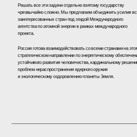
Решать все эти задачи отдельно взятому государству
чрезвычайно сложно. Мы предлагаем объединить усилия вс
заинтересованных стран под эгидой Международного
агентства по атомной энергии в рамках международного
проекта.
Россия готова взаимодействовать со всеми странами на это
стратегическом направлении по энергетическому обеспече
устойчивого развития человечества, кардинальному решен
проблем нераспространения ядерного оружия
и экологическому оздоровлению планеты Земля.