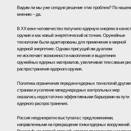
Видим ли мы уже сегодня решение этих проблем? По наше
мнению – да.
В ХХ веке человечество получило ядерную энергию в качес
оружия и как новый энергетический источник. Оружейные
технологии были адаптированы для применения в мирной
ядерной энергетике. Однако присущий им дуализм
не исключает возможности накопления и выделения
оружейных ядерных материалов, увеличивая тем самым ри
распространения ядерного оружия.
Политика ограничения передачи ядерных технологий другим
странам и усиление международных контрольных мер
оказались недостаточно эффективными барьерами на пути
ядерного распространения.
Россия неоднократно выступала с предложениями,
направленными на прекращение гонки ядерных вооружений.