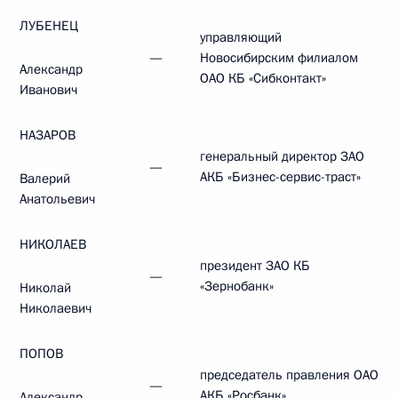
ЛУБЕНЕЦ
управляющий
—
Новосибирским филиалом
Александр
ОАО КБ «Сибконтакт»
Иванович
НАЗАРОВ
генеральный директор ЗАО
—
АКБ «Бизнес-сервис-траст»
Валерий
Анатольевич
НИКОЛАЕВ
президент ЗАО КБ
—
«Зернобанк»
Николай
Николаевич
ПОПОВ
председатель правления ОАО
—
АКБ «Росбанк»
Александр