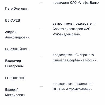
—
президент ОАО «Альфа-Банк»
Петр Олегович
БЕКАРЕВ
заместитель председателя
—
Совета директоров ОАО
Андрей
«Сибакадембанк»
Александрович
ВОРОЖЕЙКИН
председатель Сибирского
—
филиала Сбербанка России
Владимир
Викторович
ГОРОДИЛОВ
председатель правления
—
ООО КБ «Стромкомбанк»
Валерий
Михайлович