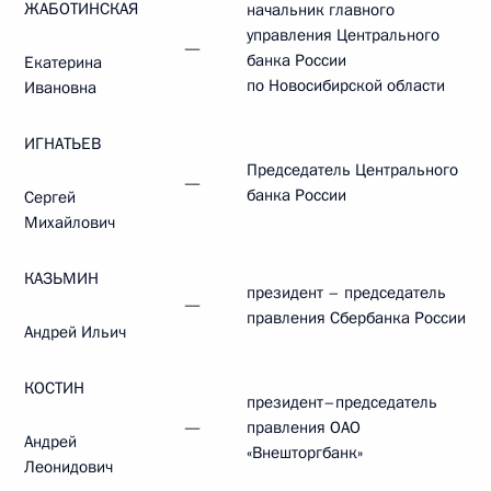
ЖАБОТИНСКАЯ
начальник главного
управления Центрального
—
банка России
Екатерина
по Новосибирской области
Ивановна
ИГНАТЬЕВ
Председатель Центрального
—
банка России
Сергей
Михайлович
КАЗЬМИН
президент – председатель
—
правления Сбербанка России
Андрей Ильич
КОСТИН
президент–председатель
—
правления ОАО
Андрей
«Внешторгбанк»
Леонидович