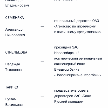
Владимирович
СЕМЕНЯКА
генеральный директор ОАО
—
«Агентство по ипотечному
Александр
и жилищному кредитованию»
Николаевич
президент ЗАО
СТРЕЛЬЦОВА
Новосибирский
коммерческий региональный
—
акционерный банк
Надежда
Внешторгбанка
Тихоновна
«Новосибирсквнешторгбанк»
ТАРИКО
председатель совета
—
директоров ЗАО «Банк
Рустам
Русский стандарт»
Васильевич