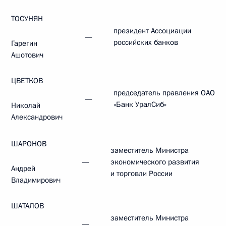
ТОСУНЯН
президент Ассоциации
—
российских банков
Гарегин
Ашотович
ЦВЕТКОВ
председатель правления ОАО
—
«Банк УралСиб»
Николай
Александрович
ШАРОНОВ
заместитель Министра
—
экономического развития
Андрей
и торговли России
Владимирович
ШАТАЛОВ
заместитель Министра
—