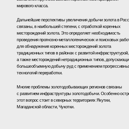
мирового класса.
Дальнейшие перспективы увеличения добычи золота в Рос
связаны, в наибольшей степени, с отработкой коренных
месторождений золота. Это определяет необходимость
проведения прогнозно-металлогенических и поисковых рабо
для обнаружения коренных месторождений золота
традиционных типов в районах с развитой инфраструктурой,
а также месторождений нетрадиционных типов, допускающ
большеобъемную добычу руд с применением прогрессивны
технологий переработки.
Многие проблемы золотодобывающих регионов связаны
с развитием инфраструктуры золотодобычи. Особенно остр
этот вопрос стоит в северных территориях Якутии,
Магаданской области, Чукотки.