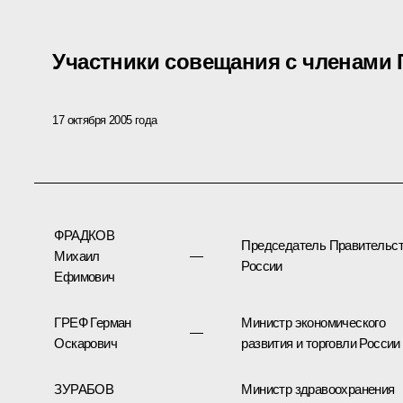
Участники совещания с членами 
17 октября 2005 года
ФРАДКОВ
Председатель Правительс
Михаил
—
России
Ефимович
ГРЕФ Герман
Министр экономического
—
Оскарович
развития и торговли России
ЗУРАБОВ
Министр здравоохранения