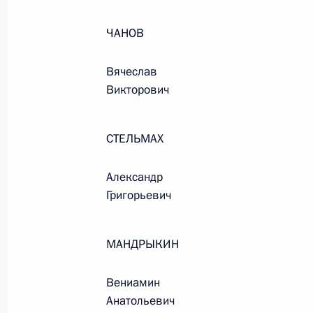
Президента в ДФО Юрием
Трутневым
ЧАНОВ
6 августа 2026 года, 13:45
Вячеслав
Викторович
СТЕЛЬМАХ
Александр
Григорьевич
МАНДРЫКИН
Вениамин
Президент России
Анатольевич