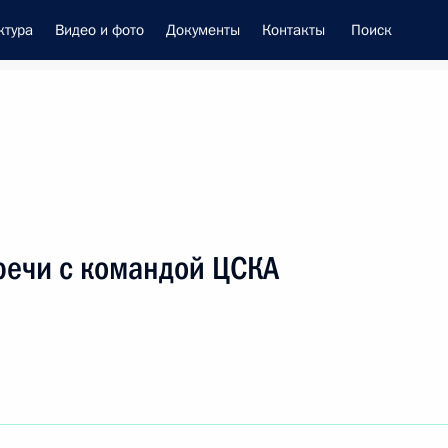
ктура
Видео и фото
Документы
Контакты
Поиск
енно-Морского Флота
речи с командой ЦСКА
 Совета Безопасности