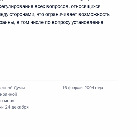
Памфиловой
егулирование всех вопросов, относящихся
ежду сторонами, что ограничивает возможность
раины, в том числе по вопросу установления
5 августа 2026 года, 18:15
венной Думы
16 февраля 2004 года
Украиной
го моря
чи 24 декабря