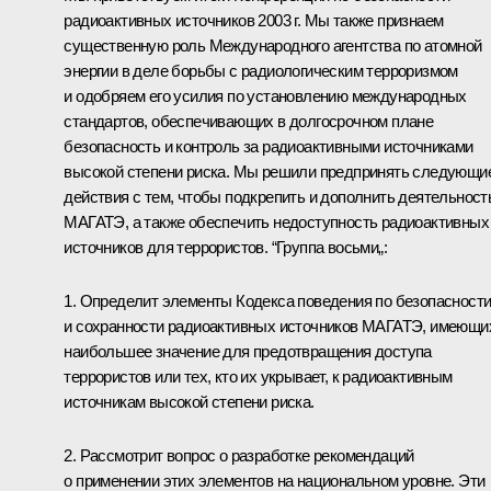
радиоактивных источников 2003 г. Мы также признаем
существенную роль Международного агентства по атомной
энергии в деле борьбы с радиологическим терроризмом
и одобряем его усилия по установлению международных
стандартов, обеспечивающих в долгосрочном плане
безопасность и контроль за радиоактивными источниками
высокой степени риска. Мы решили предпринять следующи
действия с тем, чтобы подкрепить и дополнить деятельност
МАГАТЭ, а также обеспечить недоступность радиоактивных
источников для террористов. “Группа восьми„:
1. Определит элементы Кодекса поведения по безопасност
и сохранности радиоактивных источников МАГАТЭ, имеющи
наибольшее значение для предотвращения доступа
террористов или тех, кто их укрывает, к радиоактивным
источникам высокой степени риска.
2. Рассмотрит вопрос о разработке рекомендаций
о применении этих элементов на национальном уровне. Эти