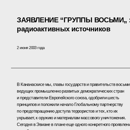
ЗАЯВЛЕНИЕ “ГРУППЫ ВОСЬМИ„ :
радиоактивных источников
2 июня 2003 года
В Кананаскисе мы, главы государств и правительств восьми
ведущих промышленно развитых демократических стран
и представители Европейского союза, одобрили шесть
принципов и положили начало Глобальному партнерству
по предотвращению доступа террористов и тех, кто их
укрывает, к оружию и материалам массового уничтожения.
Сегодня в Эвиане в плане еще одного конкретного проявлен