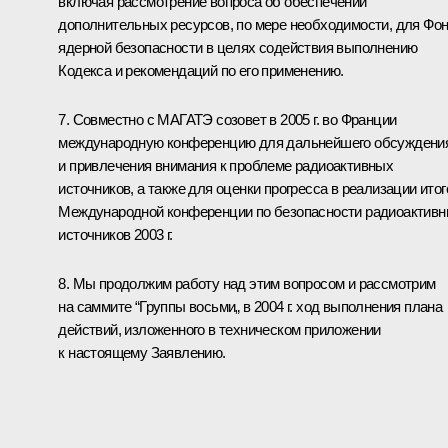
включая рассмотрение вопроса об обеспечении
дополнительных ресурсов, по мере необходимости, для Фо
ядерной безопасности в целях содействия выполнению
Кодекса и рекомендаций по его применению.
7. Совместно с МАГАТЭ созовет в 2005 г. во Франции
международную конференцию для дальнейшего обсуждени
и привлечения внимания к проблеме радиоактивных
источников, а также для оценки прогресса в реализации итог
Международной конференции по безопасности радиоактив
источников 2003 г.
8. Мы продолжим работу над этим вопросом и рассмотрим
на саммите “Группы восьми„ в 2004 г. ход выполнения плана
действий, изложенного в техническом приложении
к настоящему Заявлению.