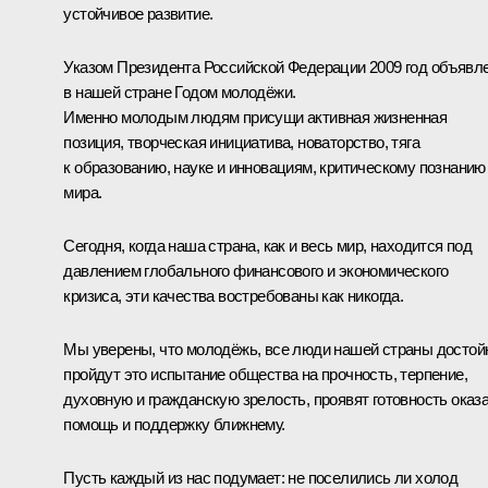
устойчивое развитие.
Указом Президента Российской Федерации 2009 год объявл
в нашей стране Годом молодёжи.
Именно молодым людям присущи активная жизненная
позиция, творческая инициатива, новаторство, тяга
к образованию, науке и инновациям, критическому познанию
мира.
Сегодня, когда наша страна, как и весь мир, находится под
давлением глобального финансового и экономического
кризиса, эти качества востребованы как никогда.
Мы уверены, что молодёжь, все люди нашей страны достой
пройдут это испытание общества на прочность, терпение,
духовную и гражданскую зрелость, проявят готовность оказ
помощь и поддержку ближнему.
Пусть каждый из нас подумает: не поселились ли холод