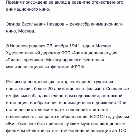
Премия присуждена за вклад в развитие отечественного
анимационного кино.
Эдуард Васильевич Назаров
–
режиссёр анимационного
кино, Москва.
Э.Назаров родился 23 ноября 1941 года в Москве.
Художественный директор ООО «Анимационная студия
«Пилот», президент Международного фестиваля
мультипликационных фильмов «КРОК».
Режиссёр-постановщик, автор сценариев, художник-
постановщик более 20 анимационных фильмов. Созданные
им фильмы обладают единством содержания, авторской
интонации, изображения и анимационного движения. Они
стали воспитателями многих поколений зрителей
независимо от возраста и образования. В 2012 году фильм
«Жил-был пёс» был признан лучшим мультипликационным
фильмом «Золотой сотни» отечественной анимации за 100