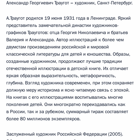
Александр Георгиевич Траугот
–
художник, Санкт-Петербург.
А.Траугот родился 19 июня 1931 года в Ленинграде. Яркий
представитель замечательной династии художников-
графиков Трауготов: отца Георгия Николаевича и братьев
Валерия и Александра. Автор иллюстраций к более чем
двумстам произведениям российской и мировой
классической литературы для детей и юношества. Образы,
созданные художником, продолжают лучшие традиции
отечественной иллюстрации в детской книге. Их отличает
яркая образная выразительность, метафоричность,
глубина. Взгляд художника современен, при этом сохраняет
должную меру историзма и ясно читаемую связь с эпохой.
На книгах с его иллюстрациями воспитывались многие
поколения детей. Они многократно переиздавались как
в России, так и за рубежом, суммарный тираж составляет
более 80 миллионов экземпляров.
Заслуженный художник Российской Федерации (2005).