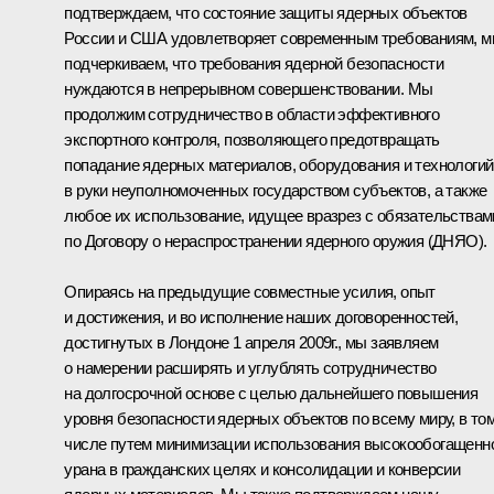
подтверждаем, что состояние защиты ядерных объектов
России и США удовлетворяет современным требованиям, 
подчеркиваем, что требования ядерной безопасности
нуждаются в непрерывном совершенствовании. Мы
продолжим сотрудничество в области эффективного
экспортного контроля, позволяющего предотвращать
попадание ядерных материалов, оборудования и технологий
в руки неуполномоченных государством субъектов, а также
любое их использование, идущее вразрез с обязательствам
по Договору о нераспространении ядерного оружия (ДНЯО).
Опираясь на предыдущие совместные усилия, опыт
и достижения, и во исполнение наших договоренностей,
достигнутых в Лондоне 1 апреля 2009г., мы заявляем
о намерении расширять и углублять сотрудничество
на долгосрочной основе с целью дальнейшего повышения
уровня безопасности ядерных объектов по всему миру, в то
числе путем минимизации использования высокообогащенн
урана в гражданских целях и консолидации и конверсии