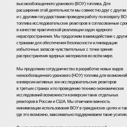
высокообогащенного уранового (ВОУ) топлива. Для
расширения этой деятельности мы совместно друг с другом
и с другими государствами проведем работу по возврату В
топлива исследовательских реакторов в согласованные сро
в качестве практической реализации задач ядерного
нераспространения. Мы продолжим взаимодействие с друг
странами для обеспечения безопасности и ликвидации
избыточных запасов чувствительных с точки зрения
распространения ядерных материалов во всём мире.
Мы продолжим сотрудничество в разработке новых видов
низкообогащенного уранового (НОУ) топлива для возможной
конверсии активных зон исследовательских реакторов
в третьих странах и по проведению технико-экономических
исследований возможности конверсии таких отдельных
реакторов в России и США. Мы отмечаем важность
минимизации использования ВОУ в гражданских целях и там
где это возможно, максимально поддерживаем такие усилия