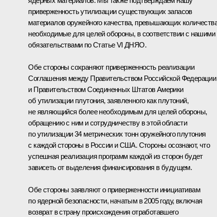
ядерных материалов. Мы также подтверждаем нашу
приверженность утилизации существующих запасов
материалов оружейного качества, превышающих количества
необходимые для целей обороны, в соответствии с нашими
обязательствами по Статье VI ДНЯО.
Обе стороны сохраняют приверженность реализации
Соглашения между Правительством Российской Федерации
и Правительством Соединенных Штатов Америки
об утилизации плутония, заявленного как плутоний,
не являющийся более необходимым для целей обороны,
обращению с ним и сотрудничеству в этой области
по утилизации 34 метрических тонн оружейного плутония
с каждой стороны в России и США. Стороны осознают, что
успешная реализация программ каждой из сторон будет
зависеть от выделения финансирования в будущем.
Обе стороны заявляют о приверженности инициативам
по ядерной безопасности, начатым в 2005 году, включая
возврат в страну происхождения отработавшего