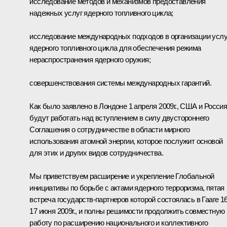
исследование методов и механизмов предоставления
надежных услуг ядерного топливного цикла;
исследование международных подходов в организации услу
ядерного топливного цикла для обеспечения режима
нераспространения ядерного оружия;
совершенствования системы международных гарантий.
Как было заявлено в Лондоне 1 апреля 2009г., США и Росси
будут работать над вступлением в силу двустороннего
Соглашения о сотрудничестве в области мирного
использования атомной энергии, которое послужит основой
для этих и других видов сотрудничества.
Мы приветствуем расширение и укрепление Глобальной
инициативы по борьбе с актами ядерного терроризма, пятая
встреча государств-партнеров которой состоялась в Гааге 1
17 июня 2009г., и полны решимости продолжить совместную
работу по расширению национального и коллективного