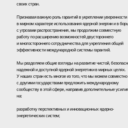
своих стран.
Признавая важную роль гарантий в укреплении уверенности
в мирном характере использования ядерной энергии и в бор
с угрозами распространения, мы продолжим совместную
работу по расширению возможностей двустороннего
и многостороннего сотрудничества для укрепления общей
эффективности международной системы гарантий.
Мы разделяем общие взгляды на развитие чистой, безопасн
надежной и доступной ядерной энергетики в мирных целях.
У наших стран есть многое из того, что мы можем совместно
с другими государствами предложить международному
сообществу в этой сфере, направив дополнительные усили
на:
разработку перспективных и инновационных ядерно-
энергетических систем;