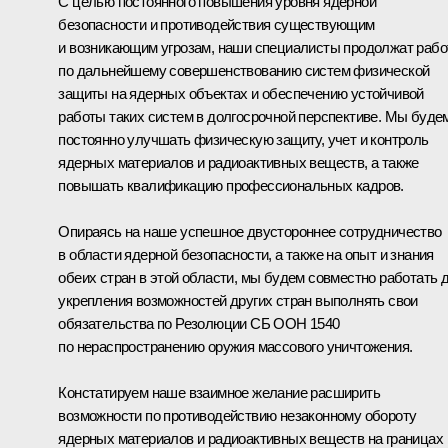
С целью постоянного повышения уровня ядерной
безопасности и противодействия существующим
и возникающим угрозам, наши специалисты продолжат рабо
по дальнейшему совершенствованию систем физической
защиты на ядерных объектах и обеспечению устойчивой
работы таких систем в долгосрочной перспективе. Мы буде
постоянно улучшать физическую защиту, учет и контроль
ядерных материалов и радиоактивных веществ, а также
повышать квалификацию профессиональных кадров.
Опираясь на наше успешное двустороннее сотрудничество
в области ядерной безопасности, а также на опыт и знания
обеих стран в этой области, мы будем совместно работать 
укрепления возможностей других стран выполнять свои
обязательства по Резолюции СБ ООН 1540
по нераспространению оружия массового уничтожения.
Констатируем наше взаимное желание расширить
возможности по противодействию незаконному обороту
ядерных материалов и радиоактивных веществ на границах