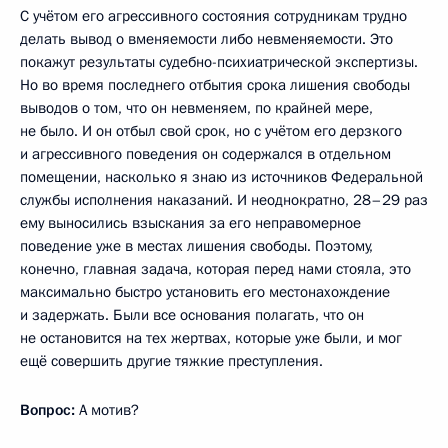
С учётом его агрессивного состояния сотрудникам трудно
делать вывод о вменяемости либо невменяемости. Это
покажут результаты судебно-психиатрической экспертизы.
Но во время последнего отбытия срока лишения свободы
выводов о том, что он невменяем, по крайней мере,
не было. И он отбыл свой срок, но с учётом его дерзкого
и агрессивного поведения он содержался в отдельном
помещении, насколько я знаю из источников Федеральной
службы исполнения наказаний. И неоднократно, 28–29 раз
ему выносились взыскания за его неправомерное
поведение уже в местах лишения свободы. Поэтому,
конечно, главная задача, которая перед нами стояла, это
максимально быстро установить его местонахождение
и задержать. Были все основания полагать, что он
не остановится на тех жертвах, которые уже были, и мог
ещё совершить другие тяжкие преступления.
Вопрос:
А мотив?