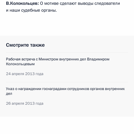
В.Колокольцев:
О мотиве сделают выводы следователи
и наши судебные органы.
Смотрите также
Рабочая встреча с Министром внутренних дел Владимиром
Колокольцевым
24 апреля 2013 года
Указ о награждении госнаградами сотрудников органов внутренних
дел
26 апреля 2013 года