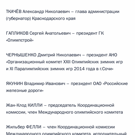
ТКАЧЁВ Александр Николаевич – глава администрации
(губернатор) Краснодарского края
ГАПЛИКОВ Сергей Анатольевич – президент ГК
«Олимпстрой»
ЧЕРНЫШЕНКО Дмитрий Николаевич – президент АНО
«Организационный комитет XXII Олимпийских зимних игр
и XI Паралимпийских зимних игр 2014 года в г.Сочи»
ЯКУНИН Владимир Иванович – президент ОАО «Российские
железные дороги»
Жан-Клод КИЛЛИ – председатель Координационной
комиссии, член Международного олимпийского комитета
Жильбер ФЕЛЛИ – член Координационной комиссии
Международного олимпийского комитета, исполнительный