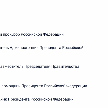
й прокурор Российской Федерации
тель Администрации Президента Российской
заместитель Председателя Правительства
помощник Президента Российской Федерации
Встреча с Председателем
ник Президента Российской Федерации
Центризбиркома Эллой