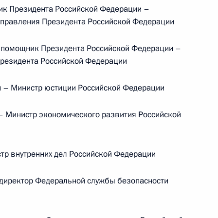
Памфиловой
к Президента Российской Федерации –
 управления Президента Российской Федерации
5 августа 2026 года, 18:15
 помощник Президента Российской Федерации –
Президента Российской Федерации
– Министр юстиции Российской Федерации
 Министр экономического развития Российской
р внутренних дел Российской Федерации
директор Федеральной службы безопасности