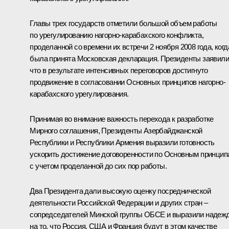
Главы трех государств отметили большой объем работы
по урегулированию нагорно-карабахского конфликта,
проделанной со времени их встречи 2 ноября 2008 года, когд
была принята Московская декларация. Президенты заявили
что в результате интенсивных переговоров достигнуто
продвижение в согласовании Основных принципов нагорно-
карабахского урегулирования.
Принимая во внимание важность перехода к разработке
Мирного соглашения, Президенты Азербайджанской
Республики и Республики Армения выразили готовность
ускорить достижение договоренности по Основным принцип
с учетом проделанной до сих пор работы.
Два Президента дали высокую оценку посреднической
деятельности Российской Федерации и других стран –
сопредседателей Минской группы ОБСЕ и выразили надеж
на то, что Россия, США и Франция будут в этом качестве