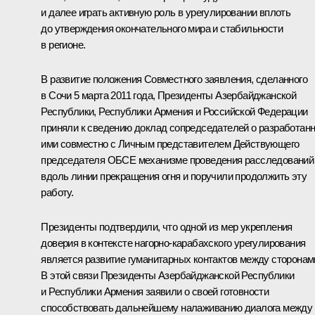
и далее играть активную роль в урегулировании вплоть
до утверждения окончательного мира и стабильности
в регионе.
В развитие положения Совместного заявления, сделанного
в Сочи 5 марта 2011 года, Президенты Азербайджанской
Республики, Республики Армения и Российской Федерации
приняли к сведению доклад сопредседателей о разработан
ими совместно с Личным представителем Действующего
председателя ОБСЕ механизме проведения расследований
вдоль линии прекращения огня и поручили продолжить эту
работу.
Президенты подтвердили, что одной из мер укрепления
доверия в контексте нагорно-карабахского урегулирования
является развитие гуманитарных контактов между сторонам
В этой связи Президенты Азербайджанской Республики
и Республики Армения заявили о своей готовности
способствовать дальнейшему налажи­ванию диалога между