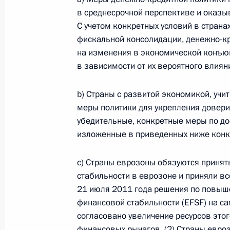
в среднесрочной перспективе и оказ
С учетом конкретных условий в стран
фискальной консолидации, денежно-кр
на изменения в экономической конъюн
в зависимости от их вероятного влия
b) Страны с развитой экономикой, уч
меры политики для укрепления доверия
убедительные, конкретные меры по д
изложенные в приведенных ниже конкр
В России во исполнение поручения
c) Страны еврозоны обязуются принят
Президента появится единый
стабильности в еврозоне и приняли вс
научно-методический центр
21 июля 2011 года решения по повыш
по продвижению русского языка
финансовой стабильности (EFSF) на са
за рубежом
согласовано увеличение ресурсов этог
14 июля 2026 года, 16:00
финансовых рычагов. (2) Страны евро