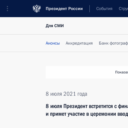
Президент России
События
Стру
Для СМИ
Анонсы
Аккредитация
Банк фотогра
Показа
8 июля 2021 года
8 июля Президент встретится с фи
и примет участие в церемонии вво