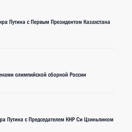
ира Путина с Первым Президентом Казахстана
ленами олимпийской сборной России
ра Путина с Председателем КНР Си Цзиньпином