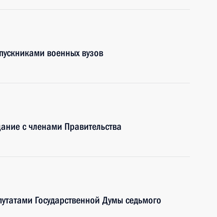
ыпускниками военных вузов
ание с членами Правительства
епутатами Государственной Думы седьмого