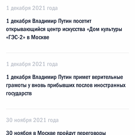
1 декабря 2021 года
1 декабря Владимир Путин посетит
открывающийся центр искусства «Дом культуры
«ГЭС-2» в Москве
1 декабря 2021 года
1 декабря Владимир Путин примет верительные
грамоты у вновь прибывших послов иностранных
государств
30 ноября 2021 года
30 ноября в Москве пройдут переговоры