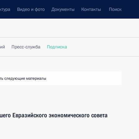
ктура
Видео и фото
Документы
Контакты
Поиск
фий
Пресс-служба
Подписка
ть следующие материалы
шего Евразийского экономического совета