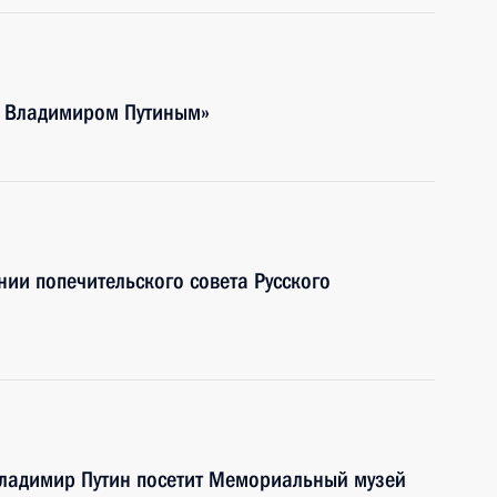
с Владимиром Путиным»
нии попечительского совета Русского
Владимир Путин посетит Мемориальный музей