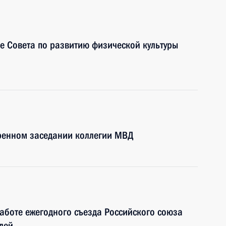
е Совета по развитию физической культуры
иренном заседании коллегии МВД
работе ежегодного съезда Российского союза
лей