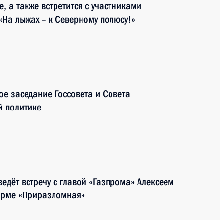
, а также встретится с участниками
На лыжах – к Северному полюсу!»
ое заседание Госсовета и Совета
й политике
едёт встречу с главой «Газпрома» Алексеем
орме «Приразломная»