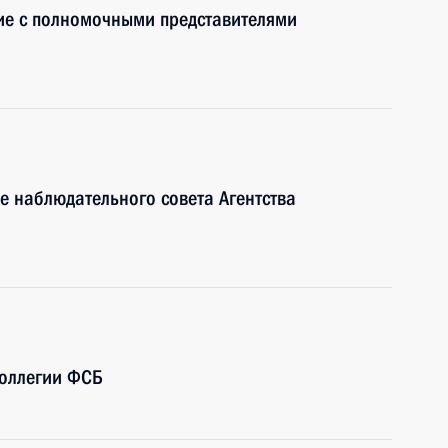
ие с полномочными представителями
е наблюдательного совета Агентства
коллегии ФСБ