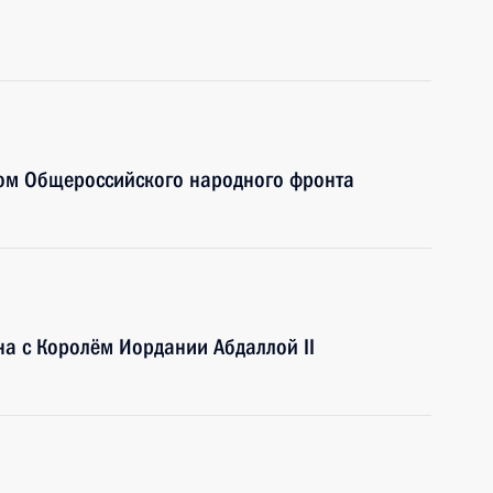
вом Общероссийского народного фронта
на с Королём Иордании Абдаллой II