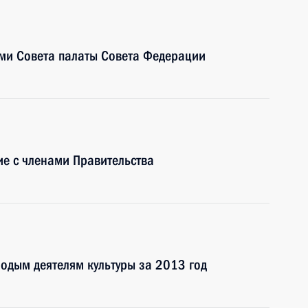
ами Совета палаты Совета Федерации
е с членами Правительства
одым деятелям культуры за 2013 год