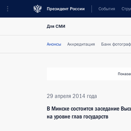
Президент России
События
Стру
Для СМИ
Анонсы
Аккредитация
Банк фотогра
Показа
29 апреля 2014 года
В Минске состоится заседание Выс
на уровне глав государств