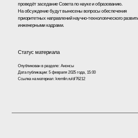
проведёт заседание Совета по науке и образованию.
На обсуждение будут вынесены вопросы обеспечения
приоритетных направлений научно-технологического развит
инженерными кадрами.
Статус материала
Опубликован в разделе:
Анонсы
Дата публикации:
5 февраля 2025 года, 15:00
Ссылка на материал:
kremlin.ru/d/76212