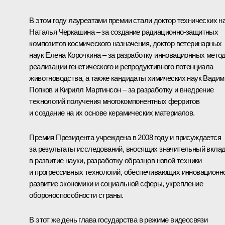
В этом году лауреатами премии стали доктор технических н
Наталья Черкашина – за создание радиационно-защитных
композитов космического назначения, доктор ветеринарных
наук Елена Корочкина – за разработку инновационных мето
реализации генетического и репродуктивного потенциала
животноводства, а также кандидаты химических наук Вадим
Попков и Кирилл Мартинсон – за разработку и внедрение
технологий получения многокомпонентных ферритов
и создание на их основе керамических материалов.
Премия Президента учреждена в 2008 году и присуждается
за результаты исследований, вносящих значительный вкла
в развитие науки, разработку образцов новой техники
и прогрессивных технологий, обеспечивающих инновационн
развитие экономики и социальной сферы, укрепление
обороноспособности страны.
В этот же день глава государства в режиме видеосвязи