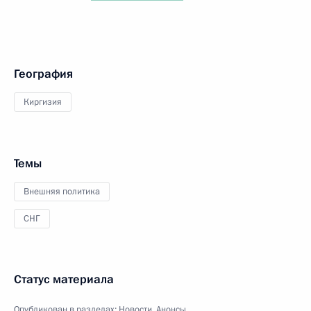
География
Киргизия
Темы
Внешняя политика
СНГ
Статус материала
Опубликован в разделах:
Новости
,
Анонсы