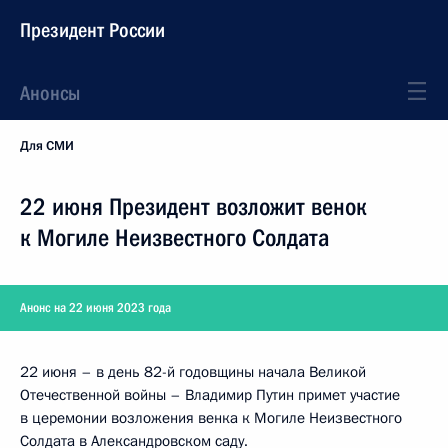
Президент России
Анонсы
Для СМИ
22 июня Президент возложит венок
к Могиле Неизвестного Солдата
Анонс на 22 июня 2023 года
22 июня – в день 82-й годовщины начала Великой
Отечественной войны – Владимир Путин примет участие
в церемонии возложения венка к Могиле Неизвестного
Солдата в Александровском саду.