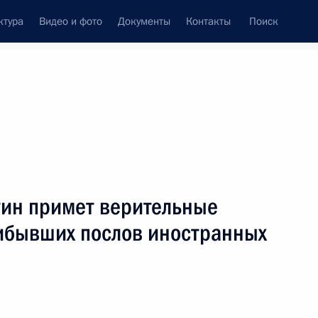
ктура
Видео и фото
Документы
Контакты
Поиск
фий
Пресс-служба
Подписка
ть следующие материалы
тин примет верительные
рибывших послов иностранных
идеоконференции проведёт совещание с членами