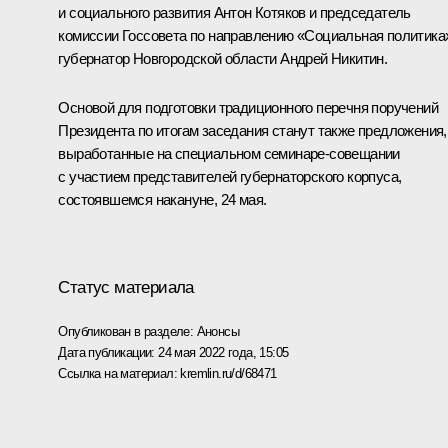
и социального развития
Антон Котяков
и председатель
комиссии Госсовета по направлению «Социальная политика
губернатор Новгородской области
Андрей Никитин
.
Основой для подготовки традиционного перечня поручений
Президента по итогам заседания станут также предложения,
выработанные на специальном семинаре-совещании
с участием представителей губернаторского корпуса,
состоявшемся накануне, 24 мая.
Статус материала
Опубликован в разделе:
Анонсы
Дата публикации:
24 мая 2022 года, 15:05
Ссылка на материал:
kremlin.ru/d/68471