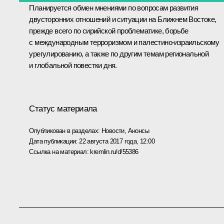
Планируется обмен мнениями по вопросам развития
двусторонних отношений и ситуации на Ближнем Востоке,
прежде всего по сирийской проблематике, борьбе
с международным терроризмом и палестино-израильскому
урегулированию, а также по другим темам региональной
и глобальной повестки дня.
Статус материала
Опубликован в разделах:
Новости
,
Анонсы
Дата публикации:
22 августа 2017 года, 12:00
Ссылка на материал:
kremlin.ru/d/55386