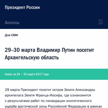
Президент России
Анонсы
Для СМИ
29–30 марта Владимир Путин посетит
Архангельскую область
Анонс на 29 − 30 марта 2017 года
29 марта Президент посетит остров Земля Александры
архипелага Земля Франца-Иосифа, где ознакомится
с результатами работ по ликвидации экологического
ущерба арктической зоны Российской Федерации в рамках