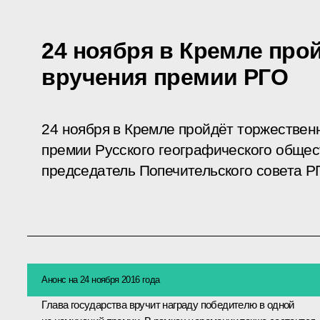
24 ноября в Кремле про
вручения премии РГО
24 ноября в Кремле пройдёт торжествен
премии Русского географического общест
председатель Попечительского совета Р
Анонс на 24 ноября 2016 года
Глава государства вручит награду победителю в одной