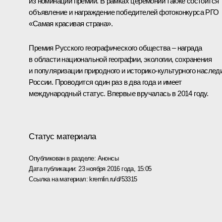
из номинаций премии. В рамках церемонии также состоится
объявление и награждение победителей фотоконкурса РГО
«Самая красивая страна».
Премия Русского географического общества – награда
в области национальной географии, экологии, сохранения
и популяризации природного и историко-культурного наслед
России. Проводится один раз в два года и имеет
международный статус. Впервые вручалась в 2014 году.
Статус материала
Опубликован в разделе:
Анонсы
Дата публикации:
23 ноября 2016 года, 15:05
Ссылка на материал:
kremlin.ru/d/53315