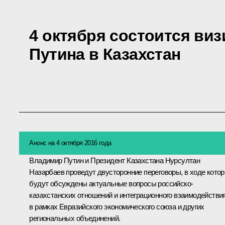
4 октября состоится ви
Путина в Казахстан
Анонс на 4 октября 2016 года
Владимир Путин и Президент Казахстана
Нурсултан
Назарбаев
проведут двусторонние переговоры, в ходе кото
будут обсуждены актуальные вопросы российско-
казахстанских отношений и интеграционного взаимодействи
в рамках
Евразийского экономического союза
и других
региональных объединений.