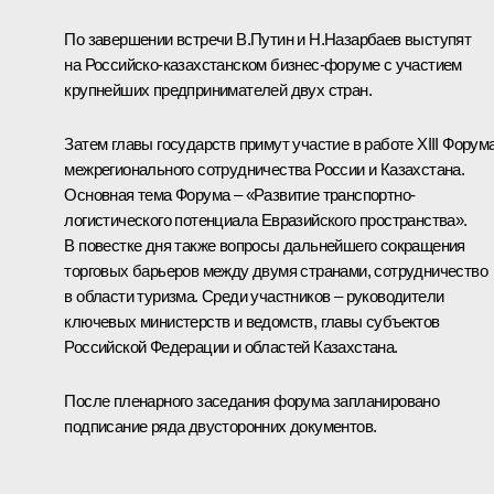
По завершении встречи В.Путин и Н.Назарбаев выступят
на Российско-казахстанском бизнес-форуме с участием
крупнейших предпринимателей двух стран.
Затем главы государств примут участие в работе XIII Форум
межрегионального сотрудничества России и Казахстана.
Основная тема Форума – «Развитие транспортно-
логистического потенциала Евразийского пространства».
В повестке дня также вопросы дальнейшего сокращения
торговых барьеров между двумя странами, сотрудничество
в области туризма. Среди участников – руководители
ключевых министерств и ведомств, главы субъектов
Российской Федерации и областей Казахстана.
После пленарного заседания форума запланировано
подписание ряда двусторонних документов.