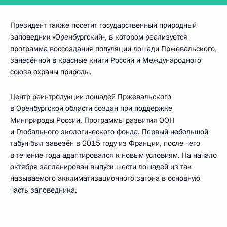
Президент также посетит государственный природный
заповедник «Оренбургский», в котором реализуется
программа воссоздания популяции лошади Пржевальского,
занесённой в красные книги России и Международного
союза охраны природы.
Центр реинтродукции лошадей Пржевальского
в Оренбургской области создан при поддержке
Минприроды России, Программы развития ООН
и Глобального экологического фонда. Первый небольшой
табун был завезён в 2015 году из Франции, после чего
в течение года адаптировался к новым условиям. На начало
октября запланирован выпуск шести лошадей из так
называемого акклиматизационного загона в основную
часть заповедника.